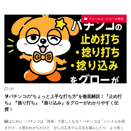
情報システム
情報リテラシー
情報化
情報戦
情報流
情報解析
意思決定バイアス
感情UI
グロー＆ロバスターの教室
感情トリガー
感情曲線
感情演出
感情設計
慶次蓮
懐古ブーム
成立役
成立役示唆
戦前日本
戦後復興
戦時転用技術
所得税法
扉構造
手打ち式
手打ち時代
手数料
手続き
打ち方
打ち方の基本
打ち込み枚数管理
打感
打撃角度
打釘力
払い出し
払い出しユニット
払い出し制御
払い出し制御IC
払い出し機構
払い出し装置
0件
払い出し音演出
払出制御
払出基板
技術介入
🔰パチンコの“ちょっと上手な打ち方”を徹底解説！『止め打
技術介入率
技術分析
技術基準
技術文書
ち』『捻り打ち』『捻り込み』をグローがわかりやすく伝
授！
技術検証
技術構造
技術統合
技術解析
技術資料
技術進化
技術革新
投入スロット
🎰 はじめに：パチンコは「技術」で楽しくなる！ パチンコは「ハンドルを回
投資効率
投資心理
押し順
押し順ナビ
すだけ」と思われがちだけど、少しの工夫でムダ玉を減らしたり、より長く