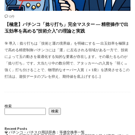
検定試験手順書
検定除外機
検査
検査制度
検査官立入
検査封印
検査手順
検査票
0件
【極意】パチンコ「捻り打ち」完全マスター ― 精密操作で出
検知センサー
検知回路
検知方式
玉効率を高める“技術介入”の理論と実践
業界トレンド
業界ニュース
業界ルール
業界再編
業界分析
業界分析2025
業界制度
🎯 導入：捻り打ちは「技術と運の境界線」を明確にする ― 出玉効率を極限ま
で高める精密制御 パチンコには「運」に左右される領域がある一方で、技術
業界動向
業界団体
業界基準
業界基礎知識
によって玉の動きを最適化する知的な要素が存在します。その最たるものが
業界構造
業界知識
業界考察
構造変化
「捻り打ち」です。大当たり中の数分間で、アタッカーへの入賞を「弱く→
強く」打ち分けることで、物理的なオーバー入賞（＋1発）を誘発させるこの
構造変更
権利物
樹脂パーツ
樹脂構造
打法は、遊技データのブレを抑え、期待値を底上げする […]
樹脂素材
機械と人
機械割
機械史
機械文化
機械構造
機構制御
機構安全
機構設
機構設計
機歴管理
機種レビュー
検索
機種別相場
機種解析
止め打ち
正村ゲージ
検索
歴史
残保留
残保留時短
残存耐用年数
沖海6
没入体験
没入感
治具設計
Recent Posts
💎 パチンコ・パチスロ用語辞典：等価交換率一覧
法人出品
法令違反
法令遵守
法制度