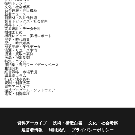
技術トレンド
文化・社会考察
特図1
特図2
特図制御
特殊景品
新台速報・注目機種
新着ニュース
特賞景品
状態遷移
独立試行
獲得枚数
新素材・次世代技術
業界トピックス・社会動向
業界トレンド
玉のコントロール
玉単価
玉詰まり
玉貸し
業界統計・データ分析
機種まとめ
現金投資削減
球供給制御
球挙動
球排出
機種レビュー・実機レポート
歴史・時代特集
歴史・時代考察
球流制御
球流設計
球発射機構
球誘導
歴史年表・年代データ
流通・リユース事情
環境保全
環境対応
環境試験
甘デジ
流通・買取の裏側
液晶・演出制御
特集・コラム
用語
用語解説
用語辞典
異常検出
用語集・専門ワードデータベース
相場分析
異常検知
異物防止
発射ユニット
発射機構
経営戦略・市場予測
編集部コラム
行政・法令資料
登録数
登録証
盤面プレート
盤面整備
規制・制度改革
資料アーカイブ
盤面構造
盤面設計
目押し
目押し精度
遊技プログラム・ソフトウェア
電装・制御基板
相場
相場分析
短縮抽選
研修制度
研究機
確変
確定演出
確定申告
確率
確率デザイン
確率のブレ
確率バイアス
資料アーカイブ
技術・構造白書
文化・社会考察
確率分布
確率制御
確率幻想
確率心理
運営者情報
利用規約
プライバシーポリシー
確率解析
確率設計
確率論
確率錯覚