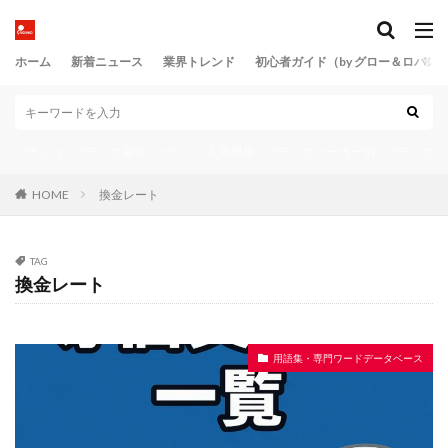
パチスロ構造白書
パチスロ歴史
パチスロ理論
パチスロ用語
パチスロ統計
パチスロ資金管理
ホーム
新着ニュース
業界トレンド
初心者ガイド（by グロー＆ロバス
パチンコ
パチンコ 仕組み
パチンコ 換金
パチンコRUSH
パチンコUX
パチンコデザイン
パチンコデビュー
パチンコの仕組み
パチンコ
パチンコ 新台
パチンコ 人気機種
パチンコ メーカー別
パチンコ 
パチンコの進化
パチンコファン向け記事
HOME
換金レート
パチンコマナー
パチンコ不正
パチンコ価格
パチンコ入門
パチンコ再生
パチンコ分析
TAG
パチンコ初心者
パチンコ台の重さ
パチンコ史
換金レート
パチンコ基礎
パチンコ基礎知識
パチンコ市場
パチンコ市場分析
パチンコ心理
パチンコ心理学
パチンコ心理設計
パチンコ思考法
パチンコ技術
用語集・専門ワードデータベース
パチンコ技術史
パチンコ文化
パチンコ文化史
パチンコ業界
パチンコ業界2025
パチンコ業界分析
パチンコ業界戦略
パチンコ業界統計
パチンコ業者