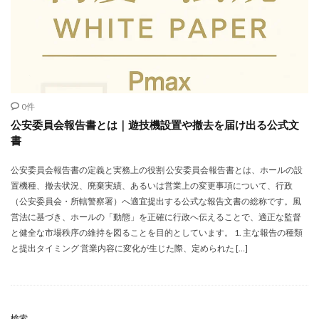
パチンコ法規
パチンコ流通
パチンコ流通構造
パチンコ演出
パチンコ演出論
パチンコ物理
パチンコ理論
パチンコ産業
パチンコ産業史
パチンコ用語
パチンコ用語辞典
パチンコ相場
パチンコ確率
パチンコ経済史
パチンコ規制
0件
パチンコ解析
パチンコ貿易
パチンコ開発
公安委員会報告書とは｜遊技機設置や撤去を届け出る公式文
パチンコ革命
バックライト
バトルリーチ
書
ハナビ
パネル構造
ハプティクス
ハマり台
公安委員会報告書の定義と実務上の役割 公安委員会報告書とは、ホールの設
ハンドルスイッチ
ハンドル式
ハンドル操作
置機種、撤去状況、廃棄実績、あるいは営業上の変更事項について、行政
ハンドル構造
ヒートシンク
ヒキ弱
ヒキ強
（公安委員会・所轄警察署）へ適宜提出する公式な報告文書の総称です。風
営法に基づき、ホールの「動態」を正確に行政へ伝えることで、適正な監督
ビジネス戦略
ビスティ
ビタ押し
と健全な市場秩序の維持を図ることを目的としています。 1. 主な報告の種類
ビッグシューター
ヒンジ機構
ピンタンブラー
と提出タイミング 営業内容に変化が生じた際、定められた […]
ファンファーレ演出
フィードバック
フィードバック制御
フィーバー
フィーバーシリーズ
フェイク先読み
検索