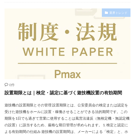
廃棄処理
廃棄届出制度
引き戻し
引き戻しゾーン
強制終了モード
役物
業界トレンド
役物センサー
役物ヒンジ構造
役物制御
役物構造
役物連動演出
役物駆動
役物駆動モーター
復刻機
復活チャレンジ
復活演出
循環加工
循環型経済
循環経済
循環装置
微調整
心理
心理バイアス
心理分析
心理効果
心理学
心理設計
快感構造
快感設計
快楽閾値
快適遊技
情報システム
情報リテラシー
情報化
情報戦
0件
設置期限とは｜検定・認定に基づく遊技機設置の有効期間
情報流
情報解析
意思決定バイアス
感情UI
感情トリガー
感情曲線
感情演出
感情設計
遊技機の設置期限とその管理 設置期限とは、公安委員会の検定または認定を
慶次蓮
懐古ブーム
成立役
成立役示唆
受けた遊技機をホールに設置・稼働させることができる法的期間です。この
期限を1日でも過ぎて営業に使用することは風営法違反（無検定機・無認定機
戦前日本
戦後復興
戦時転用技術
所得税法
の設置）に該当するため、厳格な期日管理が求められます。 1. 検定と認定に
扉構造
手打ち式
手打ち時代
手数料
よる有効期間の仕組み 遊技機の設置期間は、メーカーによる「検定」と、ホ