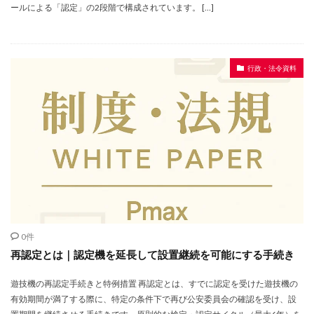
ールによる「認定」の2段階で構成されています。 […]
手続き
打ち方
打ち方の基本
打ち込み枚数管理
打感
打撃角度
打釘力
払い出し
払い出しユニット
払い出し制御
行政・法令資料
払い出し制御IC
払い出し機構
払い出し装置
払い出し音演出
払出制御
払出基板
技術介入
技術介入率
技術分析
技術基準
技術文書
技術検証
技術構造
技術統合
技術解析
技術資料
技術進化
技術革新
投入スロット
投資効率
投資心理
押し順
押し順ナビ
抽選
抽選ロジック
抽選制御
抽選構造
抽選機構
抽選確率
抽選結果同期
0件
持ちメダル比率
持ち物
持ち玉
持続可能性
再認定とは｜認定機を延長して設置継続を可能にする手続き
指導
指導措置
振動対策
据え置き
据え置きリセット判別
据え置き台
捻り打ち
遊技機の再認定手続きと特例措置 再認定とは、すでに認定を受けた遊技機の
有効期間が満了する際に、特定の条件下で再び公安委員会の確認を受け、設
捻り込み
掛け持ち
掲示制度
換金ギャップ