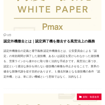
回胴遊商
回転体
回転体ユニット
回転率
固定ボルト
固定金具
国税庁通達
圧着端子
在庫回転
地域差
地域調和
型式同一性
型式変更申請
型式試験
基板コネクタ
基礎知識
報酬予測誤差
報酬演出
報酬系
0件
報酬系ドーパミン
増玉
変動停止予告
認定外機撤去とは｜認定満了機を撤去する風営法上の義務
変動制御ROM
変圧器
外為法
外部ROMチェック
大型店
大工の源さん
認定外機撤去の定義と遵守義務 認定外機撤去とは、公安委員会による「認
定」の有効期間が満了した遊技機、あるいは認定を受けられなかった遊技機
大当たり振り分け
大当たり機構
大数の法則
を、営業ラインから速やかに取り除く法的な手続きです。風営法に基づき、
大都技研
大須
天井
天井時短
天井狙い
認定という適法な身分を持たない遊技機の稼働を停止させることで、業界の
健全な新陳代謝を促す目的があります。 1. 撤去対象となる遊技機の条件 「認
天国モード
天国ループ
奇跡の瞬間
子役確率
定外機」とは、単に古い機械という意味ではなく、法的な […]
学び方
学習システム
安全制御
安全回路
安全性
安全規格
安全設計
安定支持
安定稼働
定額法
実写演出
実効出玉
規制・制度改革
実効性能
実戦テクニック
実戦理論