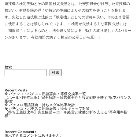
遊技機の検定失効とその影響 検定失効とは、公安委員会が付与した遊技機の
書類管理
最強の勝ち方
有利区間
検定が、有効期限の満了や特定の事由によりその効力を失うことを指しま
有利区間ランプ
朝イチ
朝イチランプ
す。失効した遊技機は法的に「検定機」としての資格を失い、そのまま営業
朝イチ判別
朝イチ立ち回り
期待の過程
に使用することは禁じられています。 1. 検定が失効する主な要因 失効には
「期限満了」によるものと、法令違反等による「効力の取り消し」の2パター
期待値
期待値思考
期待値稼働
期待値管理
ンがあります。 有効期間の満了： 検定の公示日から原 […]
木材保持力
未来への咆哮
材料技術
条件付き確率
条例
東日本
枚数管理
校正
検出センサー
検定
検定ROM
検索
検定シール
検定ラベル
検定制度
検定基準
検索
検定失効
検定申請
検定番号
検定番号シール
検定試験手順書
検定除外機
検査
検査制度
Recent Posts
💎 パチンコ・パチスロ用語辞典：等価交換率一覧
検査官立入
検査封印
検査手順
検査票
【ホール別平均出率】完全解説 ─ 経営健全性と設定戦略を映す“収支バランス
指標”
💎 パチスロ用語辞典：持ちメダル比率統計
検知センサー
検知回路
検知方式
💎 パチンコ・パチスロ用語辞典：換金ギャップ対策
【持ち玉遊技比率】完全解説 ─ ホール経営と稼働分析を支える“再利用率指
業界トレンド
業界ニュース
業界ルール
標”
業界再編
業界分析
業界分析2025
業界制度
Recent Comments
業界動向
業界団体
業界基準
業界基礎知識
表示できるコメントはありません。