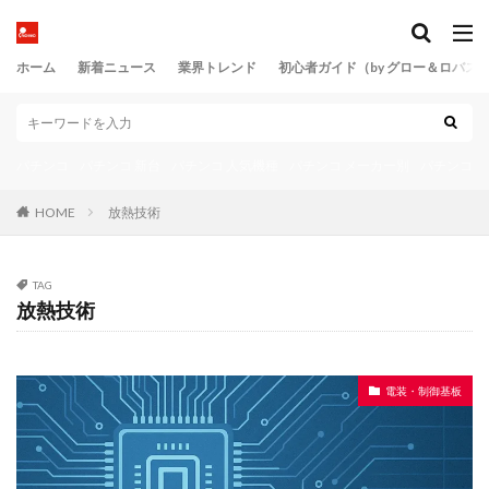
パチスロ構造白書
パチスロ歴史
パチスロ理論
パチスロ用語
パチスロ統計
パチスロ資金管理
ホーム
新着ニュース
業界トレンド
初心者ガイド（by グロー＆ロバス
パチンコ
パチンコ 仕組み
パチンコ 換金
パチンコRUSH
パチンコUX
パチンコデザイン
パチンコデビュー
パチンコの仕組み
パチンコ
パチンコ 新台
パチンコ 人気機種
パチンコ メーカー別
パチンコ 
パチンコの進化
パチンコファン向け記事
HOME
放熱技術
パチンコマナー
パチンコ不正
パチンコ価格
パチンコ入門
パチンコ再生
パチンコ分析
TAG
パチンコ初心者
パチンコ台の重さ
パチンコ史
放熱技術
パチンコ基礎
パチンコ基礎知識
パチンコ市場
パチンコ市場分析
パチンコ心理
パチンコ心理学
パチンコ心理設計
パチンコ思考法
パチンコ技術
電装・制御基板
パチンコ技術史
パチンコ文化
パチンコ文化史
パチンコ業界
パチンコ業界2025
パチンコ業界分析
パチンコ業界戦略
パチンコ業界統計
パチンコ業者