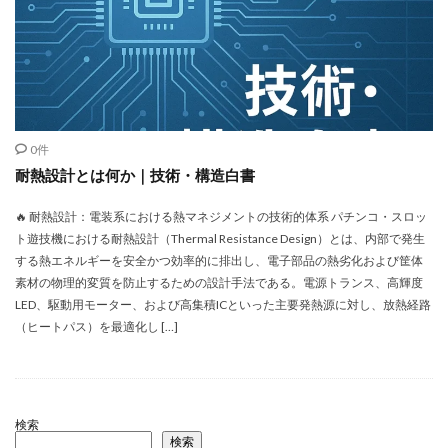
パチンコ構造
パチンコ歴史
パチンコ法令
パチンコ法規
パチンコ流通
パチンコ流通構造
パチンコ演出
パチンコ演出論
パチンコ物理
パチンコ理論
パチンコ産業
パチンコ産業史
パチンコ用語
パチンコ用語辞典
パチンコ相場
0件
耐熱設計とは何か｜技術・構造白書
パチンコ確率
パチンコ経済史
パチンコ規制
パチンコ解析
パチンコ貿易
パチンコ開発
🔥 耐熱設計：電装系における熱マネジメントの技術的体系 パチンコ・スロッ
パチンコ革命
バックライト
バトルリーチ
ト遊技機における耐熱設計（Thermal Resistance Design）とは、内部で発生
する熱エネルギーを安全かつ効率的に排出し、電子部品の熱劣化および筐体
ハナビ
パネル構造
ハプティクス
ハマり台
素材の物理的変質を防止するための設計手法である。電源トランス、高輝度
ハンドルスイッチ
ハンドル式
ハンドル操作
LED、駆動用モーター、および高集積ICといった主要発熱源に対し、放熱経路
ハンドル構造
ヒートシンク
ヒキ弱
ヒキ強
（ヒートパス）を最適化し […]
ビジネス戦略
ビスティ
ビタ押し
ビッグシューター
ヒンジ機構
ピンタンブラー
ファンファーレ演出
フィードバック
検索
検索
フィードバック制御
フィーバー