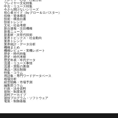
プレイヤー文化特集
中古・リユース特集
ホール設置確認
ホール調整
ホール運営
今さら聞けないシリーズ
初心者ガイド（by グロー＆ロバスター）
ホール選び
ポイント還元率
ボタンバイブ
役物・筐体構造
技術・構造白書
技術トレンド
ボタン基板
ボタン演出
ホッパー
文化・社会考察
新台速報・注目機種
ホッパーセンサー
ホッパーモーター
ホッパー回路
新着ニュース
新素材・次世代技術
業界トピックス・社会動向
ポリカーボネート
ホルコン
ホルコン制御
業界トレンド
業界統計・データ分析
マイコン制御
マイスロ
マスロ
マナー
機種まとめ
機種レビュー・実機レポート
歴史・時代特集
ミキシング
ミドル
ミドルスペック
歴史・時代考察
歴史年表・年代データ
ミドルタイプ
ミドル機
メーカー
流通・リユース事情
流通・買取の裏側
液晶・演出制御
メーカー分析
メーカー哲学
メーカー対応
特集・コラム
用語集・専門ワードデータベース
メーカー比較
メーカー申請
メインプログラム
相場分析
経営戦略・市場予測
編集部コラム
メイン制御
メイン制御ROM
メイン制御基板
行政・法令資料
規制・制度改革
メイン基板
メカ設計
メダルホッパー
資料アーカイブ
遊技プログラム・ソフトウェア
電装・制御基板
メダル投入
メダル検知
メダル識別
メダル貸し
メッキ処理
メモリチェック