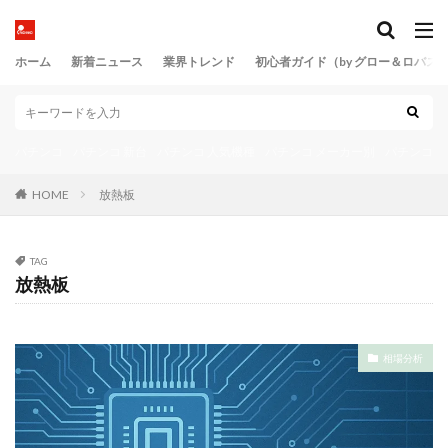
パチスロ構造白書
パチスロ歴史
パチスロ理論
パチスロ用語
パチスロ統計
パチスロ資金管理
ホーム
新着ニュース
業界トレンド
初心者ガイド（by グロー＆ロバス
パチンコ
パチンコ 仕組み
パチンコ 換金
パチンコRUSH
パチンコUX
パチンコデザイン
パチンコデビュー
パチンコの仕組み
パチンコ
パチンコ 新台
パチンコ 人気機種
パチンコ メーカー別
パチンコ 
パチンコの進化
パチンコファン向け記事
HOME
放熱板
パチンコマナー
パチンコ不正
パチンコ価格
パチンコ入門
パチンコ再生
パチンコ分析
TAG
パチンコ初心者
パチンコ台の重さ
パチンコ史
放熱板
パチンコ基礎
パチンコ基礎知識
パチンコ市場
パチンコ市場分析
パチンコ心理
パチンコ心理学
パチンコ心理設計
パチンコ思考法
パチンコ技術
相場分析
パチンコ技術史
パチンコ文化
パチンコ文化史
パチンコ業界
パチンコ業界2025
パチンコ業界分析
パチンコ業界戦略
パチンコ業界統計
パチンコ業者