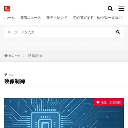
パチスロ構造白書
パチスロ歴史
パチスロ理論
パチスロ用語
パチスロ統計
パチスロ資金管理
ホーム
新着ニュース
業界トレンド
初心者ガイド（by グロー＆ロバス
パチンコ
パチンコ 仕組み
パチンコ 換金
パチンコRUSH
パチンコUX
パチンコデザイン
パチンコデビュー
パチンコの仕組み
パチンコ
パチンコ 新台
パチンコ 人気機種
パチンコ メーカー別
パチンコ 
パチンコの進化
パチンコファン向け記事
HOME
映像制御
パチンコマナー
パチンコ不正
パチンコ価格
パチンコ入門
パチンコ再生
パチンコ分析
TAG
パチンコ初心者
パチンコ台の重さ
パチンコ史
映像制御
パチンコ基礎
パチンコ基礎知識
パチンコ市場
パチンコ市場分析
パチンコ心理
パチンコ心理学
パチンコ心理設計
パチンコ思考法
パチンコ技術
液晶・演出制御
パチンコ技術史
パチンコ文化
パチンコ文化史
パチンコ業界
パチンコ業界2025
パチンコ業界分析
パチンコ業界戦略
パチンコ業界統計
パチンコ業者