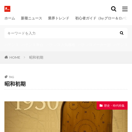
パチスロ用語
パチスロ統計
パチスロ資金管理
パチンコ
パチンコ 仕組み
パチンコ 換金
ホーム
新着ニュース
業界トレンド
初心者ガイド（by グロー＆ロバス
パチンコRUSH
パチンコUX
パチンコデザイン
パチンコデビュー
パチンコの仕組み
パチンコの進化
パチンコファン向け記事
パチンコ
パチンコ 新台
パチンコ 人気機種
パチンコ メーカー別
パチンコ 
パチンコマナー
パチンコ不正
パチンコ価格
パチンコ入門
パチンコ再生
パチンコ分析
HOME
昭和初期
パチンコ初心者
パチンコ台の重さ
パチンコ史
パチンコ基礎
パチンコ基礎知識
パチンコ市場
TAG
パチンコ市場分析
パチンコ心理
パチンコ心理学
昭和初期
パチンコ心理設計
パチンコ思考法
パチンコ技術
パチンコ技術史
パチンコ文化
パチンコ文化史
歴史・時代特集
パチンコ業界
パチンコ業界2025
パチンコ業界分析
パチンコ業界戦略
パチンコ業界統計
パチンコ業者
パチンコ構造
パチンコ歴史
パチンコ法令