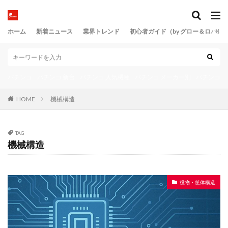
パチスロ構造白書
パチスロ歴史
パチスロ理論
パチスロ用語
パチスロ統計
パチスロ資金管理
ホーム
新着ニュース
業界トレンド
初心者ガイド（by グロー＆ロバス
パチンコ
パチンコ 仕組み
パチンコ 換金
パチンコRUSH
パチンコUX
パチンコデザイン
パチンコデビュー
パチンコの仕組み
パチンコ
パチンコ 新台
パチンコ 人気機種
パチンコ メーカー別
パチンコ 
パチンコの進化
パチンコファン向け記事
HOME
機械構造
パチンコマナー
パチンコ不正
パチンコ価格
パチンコ入門
パチンコ再生
パチンコ分析
TAG
パチンコ初心者
パチンコ台の重さ
パチンコ史
機械構造
パチンコ基礎
パチンコ基礎知識
パチンコ市場
パチンコ市場分析
パチンコ心理
パチンコ心理学
パチンコ心理設計
パチンコ思考法
パチンコ技術
役物・筐体構造
パチンコ技術史
パチンコ文化
パチンコ文化史
パチンコ業界
パチンコ業界2025
パチンコ業界分析
パチンコ業界戦略
パチンコ業界統計
パチンコ業者