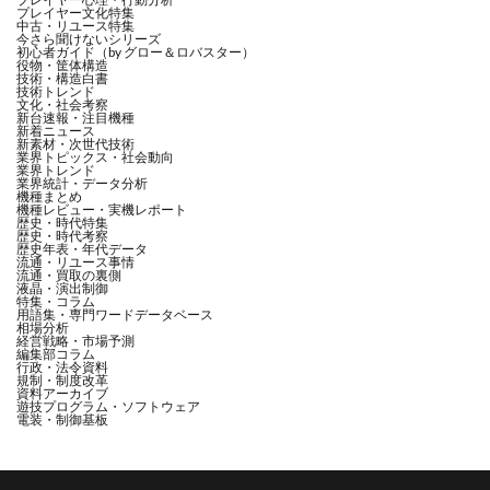
プレイヤー文化特集
中古・リユース特集
ホール設置確認
ホール調整
ホール運営
今さら聞けないシリーズ
初心者ガイド（by グロー＆ロバスター）
ホール選び
ポイント還元率
ボタンバイブ
役物・筐体構造
技術・構造白書
技術トレンド
ボタン基板
ボタン演出
ホッパー
文化・社会考察
新台速報・注目機種
ホッパーセンサー
ホッパーモーター
ホッパー回路
新着ニュース
新素材・次世代技術
業界トピックス・社会動向
ポリカーボネート
ホルコン
ホルコン制御
業界トレンド
業界統計・データ分析
マイコン制御
マイスロ
マスロ
マナー
機種まとめ
機種レビュー・実機レポート
歴史・時代特集
ミキシング
ミドル
ミドルスペック
歴史・時代考察
歴史年表・年代データ
ミドルタイプ
ミドル機
メーカー
流通・リユース事情
流通・買取の裏側
液晶・演出制御
メーカー分析
メーカー哲学
メーカー対応
特集・コラム
用語集・専門ワードデータベース
メーカー比較
メーカー申請
メインプログラム
相場分析
経営戦略・市場予測
編集部コラム
メイン制御
メイン制御ROM
メイン制御基板
行政・法令資料
規制・制度改革
メイン基板
メカ設計
メダルホッパー
資料アーカイブ
遊技プログラム・ソフトウェア
電装・制御基板
メダル投入
メダル検知
メダル識別
メダル貸し
メッキ処理
メモリチェック