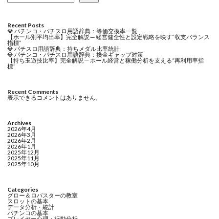
フィーバーシリーズ
フェイク先読み
Recent Posts
フェイルセーフ
フォトセンサー
ブランド体験
💎 パチンコ・パチスロ用語辞典：等価交換率一覧
【ホール別平均出率】完全解説 ─ 経営健全性と設定戦略を映す“収支バランス
ブランド戦略
プレイヤー心理
プレイヤー行動
指標”
💎 パチスロ用語辞典：持ちメダル比率統計
💎 パチンコ・パチスロ用語辞典：換金ギャップ対策
プレミア演出
フロー状態
プロスペクト理論
【持ち玉遊技比率】完全解説 ─ ホール経営と稼働分析を支える“再利用率指
標”
プロ技術
ベクトル制御
ヘソと電チュー
ヘソ入賞
ヘソ賞球
ヘソ釘
ベル入賞音
Recent Comments
表示できるコメントはありません。
ボーダー
ボーダーライン
ボーダー理論
ボーナス
ボーナス察知
ボーナス成立
Archives
2026年4月
ボーナス確定画面
ボーナス確率
ホール
2026年3月
2026年2月
ホールコンピュータ
ホールコンピュータ解析
2026年1月
2025年12月
2025年11月
ホールサービス
ホールデータ
ホールマナー
2025年10月
ホールルール
ホール作業
ホール入門
ホール別平均出率
ホール徘徊
ホール戦略
Categories
グロー＆ロバスターの教室
スロットの基本
ホール攻略
ホール文化
ホール管理
データ分析・統計
パチンコの基本
ホール管理者
ホール素子
ホール経営
プレイヤー心理・行動分析