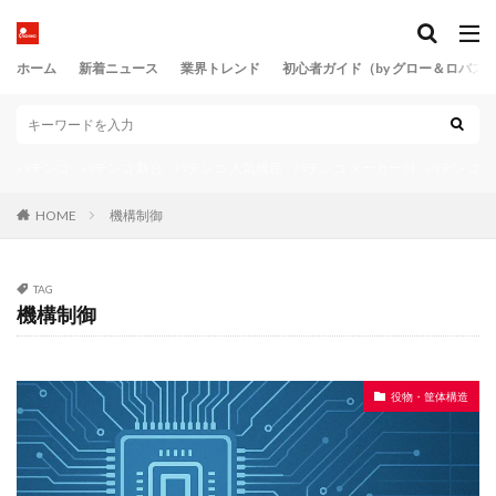
パチスロ構造白書
パチスロ歴史
パチスロ理論
パチスロ用語
パチスロ統計
パチスロ資金管理
ホーム
新着ニュース
業界トレンド
初心者ガイド（by グロー＆ロバス
パチンコ
パチンコ 仕組み
パチンコ 換金
パチンコRUSH
パチンコUX
パチンコデザイン
パチンコデビュー
パチンコの仕組み
パチンコ
パチンコ 新台
パチンコ 人気機種
パチンコ メーカー別
パチンコ 
パチンコの進化
パチンコファン向け記事
HOME
機構制御
パチンコマナー
パチンコ不正
パチンコ価格
パチンコ入門
パチンコ再生
パチンコ分析
TAG
パチンコ初心者
パチンコ台の重さ
パチンコ史
機構制御
パチンコ基礎
パチンコ基礎知識
パチンコ市場
パチンコ市場分析
パチンコ心理
パチンコ心理学
パチンコ心理設計
パチンコ思考法
パチンコ技術
役物・筐体構造
パチンコ技術史
パチンコ文化
パチンコ文化史
パチンコ業界
パチンコ業界2025
パチンコ業界分析
パチンコ業界戦略
パチンコ業界統計
パチンコ業者