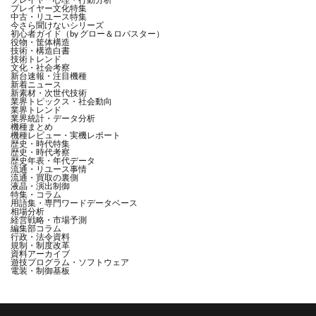
プレイヤー文化特集
中古・リユース特集
ホール設置確認
ホール調整
ホール運営
今さら聞けないシリーズ
初心者ガイド（by グロー＆ロバスター）
ホール選び
ポイント還元率
ボタンバイブ
役物・筐体構造
技術・構造白書
技術トレンド
ボタン基板
ボタン演出
ホッパー
文化・社会考察
新台速報・注目機種
ホッパーセンサー
ホッパーモーター
ホッパー回路
新着ニュース
新素材・次世代技術
業界トピックス・社会動向
ポリカーボネート
ホルコン
ホルコン制御
業界トレンド
業界統計・データ分析
マイコン制御
マイスロ
マスロ
マナー
機種まとめ
機種レビュー・実機レポート
歴史・時代特集
ミキシング
ミドル
ミドルスペック
歴史・時代考察
歴史年表・年代データ
ミドルタイプ
ミドル機
メーカー
流通・リユース事情
流通・買取の裏側
液晶・演出制御
メーカー分析
メーカー哲学
メーカー対応
特集・コラム
用語集・専門ワードデータベース
メーカー比較
メーカー申請
メインプログラム
相場分析
経営戦略・市場予測
編集部コラム
メイン制御
メイン制御ROM
メイン制御基板
行政・法令資料
規制・制度改革
メイン基板
メカ設計
メダルホッパー
資料アーカイブ
遊技プログラム・ソフトウェア
電装・制御基板
メダル投入
メダル検知
メダル識別
メダル貸し
メッキ処理
メモリチェック