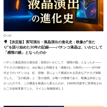
再プレイ
再プレイ回数制限
再プレイ率
再利用
再利用禁止
再抽選演出
再整備
再検定
再演出型RUSH
再現率
再認定
再認定検査費用
再販
再販価格予測
再販回転率
再資源化
冷却ファン
冷却監視
0件
出口信頼性
出率
出率再現性
出玉
🎥 【決定版】実写演出・液晶演出の進化史：映像が“当た
出玉カウンター
出玉グラフ
出玉システム
り”を語り始めた30年の記録――パチンコ液晶は、いかにして
出玉データ
出玉バランス
出玉バランス調整
「感情の鏡」となったのか
出玉ランキング
出玉上限
出玉傾向
出玉制御
パチンコ液晶演出の進化史：技術がいかにして「感情の鏡」となったか ――
出玉削り
出玉効率
出玉性能
出玉性能試験
アナログの静寂から、AIが個人と同期する「体験OS」の時代へ ―― 1970年
代までのパチンコは、釘、役物、音によって構成される完全なアナログ体験
出玉期待値
出玉構成
出玉機構
出玉率
でした。「玉の軌跡」と「音の強弱」が唯一の情報であり、映像は存在しな
出玉率規制
出玉現象
出玉監視
出玉管理
かったのです。この構造を根底から変えたのが、1980年代後半に実用化され
出玉系統
出玉統計
出玉表示
出玉設計
た二大技術革新でした。 マイコン制御技術 […]
出玉試験
出玉調整
出現率
出目文化
分散
分散制御
分煙
刑法
初心者