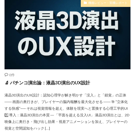
初心者ガイド
初心者向け
初心者講座
機種レビュー・実機レポート
判断エラー
利益率
利益率分析
制作工程
制御
制御テーブル
制御基板
割り込み処理
効果音
勝ち方
勝ち方講座
勝ち逃げ
勝てる台
勝率
勝率アップ
勝率体感
勝率向上
勝率管理
匂い対策
北斗の拳
北電子
単独当選
単発
印刷技術
即ヤメ
即時報酬
反射センサー
反射制御
収支
0件
収束
収益循環
取りこぼし
取り置き
🔬 パチンコ演出論：液晶3D演出のUX設計
古物商許可
可動役物
可視化
台パン
台確保
台選び
右打ち
右打ちランプ
液晶3D演出のUX設計：認知心理学が解き明かす「没入」と「錯覚」の正体
―― 画面の奥行きが、プレイヤーの脳内報酬を最大化させる ―― 🎯 “立体化
右打ち構造
合格証明
同期信号
同期構造
する快感”── それは視覚情報を超え、体験を現実へと置換する心理工学的UI
同期演出
名古屋
名機
名機アーカイブ
1️⃣ 導入：液晶3D演出の本質 ― 「平面を超える没入UI」 液晶3D演出とは、2D
名機レビュー
呼び出しランプ
命釘
品質保証
映像上に奥行き・飛び出し効果・視差アニメーションを加え、プレイヤーの
視覚と空間認知をハック […]
品質管理
営業停止
営業停止命令