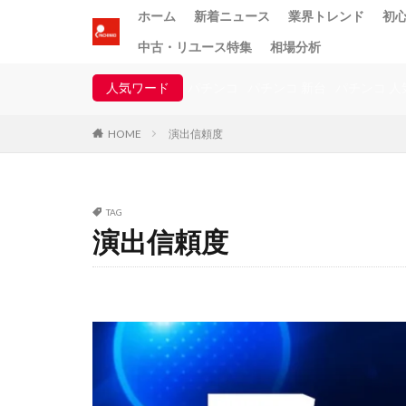
ミキシング
ホーム
新着ニュース
業界トレンド
初心
メーカー哲学
中古・リユース特集
相場分析
メイン制御ROM
人気ワード
パチンコ
パチンコ 新台
パチンコ 人
メダル検知
メンタル
メ
HOME
演出信頼度
モード制御
ユニバーサルエン
ラウンド間
TAG
リーチ演出
演出信頼度
リサイクル
リセット依存
リゼロループ
リユース市場
ロジスティクス
ワイヤレス制御