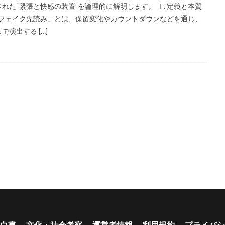
た“緊張と快感の装置”を論理的に解明します。 Ⅰ. 定義と本質
ータ
全商協オークション
全回転演出
全図柄テンパイ
全日遊
「フェイク先読み」とは、保留変化やカウントダウンなどを通じ、
公安委員会講習会
公開情報
共振解析
内部カウンタ
内
演出する […]
部循環
内部抽選
内部状態
再プレイ
再プレイ回数制限
用禁止
再抽選演出
再整備
再検定
再演出型RUSH
再現
再販
再販価格予測
再販回転率
再資源化
冷却ファン
出率
出率再現性
出玉
出玉カウンター
出玉グラフ
出玉
出玉バランス
出玉バランス調整
出玉ランキング
出玉上限
出
玉削り
出玉効率
出玉性能
出玉性能試験
出玉期待値
出
率規制
出玉現象
出玉監視
出玉管理
出玉系統
出玉統計
玉試験
出玉調整
出現率
出目文化
分散
分散制御
者ガイド
初心者向け
初心者講座
判断エラー
利益率
利
御
制御テーブル
制御基板
割り込み処理
効果音
勝ち方
てる台
勝率
勝率アップ
勝率体感
勝率向上
勝率管理
電子
単独当選
単発
印刷技術
即ヤメ
即時報酬
反
支
収束
収益循環
取りこぼし
取り置き
古物商許可
白書
文化・社会考察
運営者情報
利用規約
プライバシ