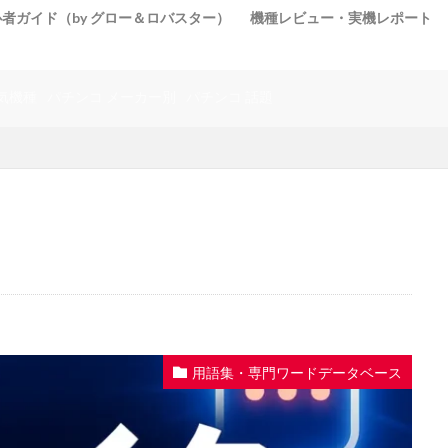
ミドル
ミドルスペック
ミドルタイプ
ミドル機
メーカー
者ガイド（by グロー＆ロバスター）
機種レビュー・実機レポート
メーカー対応
メーカー比較
メーカー申請
メインプログラム
メイン制御基板
メイン基板
メカ設計
メダルホッパー
気機種
パチンコ メーカー別
パチンコ 話題
メダル識別
メダル貸し
メッキ処理
メモリチェック
メリット
ンタルマネジメント
メンテナンス
メンテナンス基板
モーター制御
モード移行
モード管理
モジュール設計
モノラル
やめ時
ターテインメント
ライトミドル
ラウンド
ラウンド振り分け表
ラッキートリガー
ランプ制御IC
リースレンタル
リース契約
リーチ目
リードスイッチ
リールモーター
リール制御
リール
リサイクル認定制度
リスク再配分
リスク管理
リスク認知
リ
リセット判別
リセット台
リセット恩恵
リセット狙い
リゼ
リプレイタイム
リプレイハズシ
リプレイ制御
リモコンボード
用語集・専門ワードデータベース
リユース機
リユース部品
リンク構造
レバーON
レビュー
ロックピン
ロバスター
ワープ
ワープ入賞
ワープ狙い
一撃万発
一時所得
一発台
一発告知
一種二種
一種