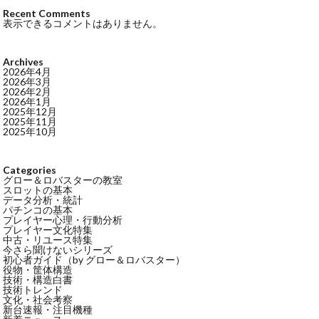
ク
不正対策
Recent Comments
表示できるコメントはありません。
不適合機
機
中古市場
Archives
2026年4月
中古相場分析
2026年3月
2026年2月
習
主体性
2026年1月
2025年12月
交換率
京楽
2025年11月
2025年10月
期
貸し
低貸玉
Categories
グロー＆ロバスターの教室
保安基準
スロットの基本
データ分析・統計
出
保証
パチンコの基本
プレイヤー心理・行動分析
個体差
プレイヤー文化特集
中古・リユース特集
先読み予告
今さら聞けないシリーズ
初心者ガイド（by グロー＆ロバスター）
出
入れ替え
役物・筐体構造
技術・構造白書
入賞口
技術トレンド
文化・社会考察
台系
新台速報・注目機種
全商協