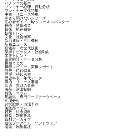
パチンコの基本
ホール選び
ポイント還元率
ボタンバイブ
プレイヤー心理・行動分析
プレイヤー文化特集
ボタン基板
ボタン演出
ホッパー
中古・リユース特集
今さら聞けないシリーズ
初心者ガイド（by グロー＆ロバスター）
ホッパーセンサー
ホッパーモーター
ホッパー回路
役物・筐体構造
技術・構造白書
ポリカーボネート
ホルコン
ホルコン制御
技術トレンド
文化・社会考察
新台速報・注目機種
マイコン制御
マイスロ
マスロ
マナー
新着ニュース
新素材・次世代技術
ミキシング
ミドル
ミドルスペック
業界トピックス・社会動向
業界トレンド
業界統計・データ分析
ミドルタイプ
ミドル機
メーカー
機種まとめ
機種レビュー・実機レポート
メーカー分析
メーカー哲学
メーカー対応
歴史・時代特集
歴史・時代考察
歴史年表・年代データ
メーカー比較
メーカー申請
メインプログラム
流通・リユース事情
流通・買取の裏側
メイン制御
メイン制御ROM
メイン制御基板
液晶・演出制御
特集・コラム
用語集・専門ワードデータベース
メイン基板
メカ設計
メダルホッパー
相場分析
経営戦略・市場予測
メダル投入
メダル検知
メダル識別
編集部コラム
行政・法令資料
規制・制度改革
メダル貸し
メッキ処理
メモリチェック
資料アーカイブ
遊技プログラム・ソフトウェア
メリット
メルカリ
メンタル
電装・制御基板
メンタルマネジメント
メンテナンス