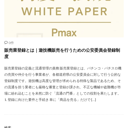
パチンコ法規
パチンコ流通
パチンコ流通構造
パチンコ演出
パチンコ演出論
パチンコ物理
パチンコ理論
パチンコ産業
パチンコ産業史
パチンコ用語
パチンコ用語辞典
パチンコ相場
パチンコ確率
パチンコ経済史
パチンコ規制
0件
パチンコ解析
パチンコ貿易
パチンコ開発
販売業登録とは｜遊技機販売を行うための公安委員会登録制
パチンコ革命
バックライト
バトルリーチ
度
ハナビ
パネル構造
ハプティクス
ハマり台
販売業登録の定義と流通管理の責務 販売業登録とは、パチンコ・パチスロ機
ハンドルスイッチ
ハンドル式
ハンドル操作
の売買や仲介を行う事業者が、各都道府県の公安委員会に対して行う公的な
ハンドル構造
ヒートシンク
ヒキ弱
ヒキ強
登録制度です。遊技機は高度な管理が求められる特殊な製品であるため、そ
の流通を担う業者にも厳格な審査と登録が課され、不正な機械や盗難機が市
ビジネス戦略
ビスティ
ビタ押し
場に紛れ込むことを未然に防ぐ「流通の門番」としての役割を果たします。
ビッグシューター
ヒンジ機構
ピンタンブラー
1. 登録に向けた要件と手続き 単に「商品を売る」だけで […]
ファンファーレ演出
フィードバック
フィードバック制御
フィーバー
フィーバーシリーズ
フェイク先読み
検索