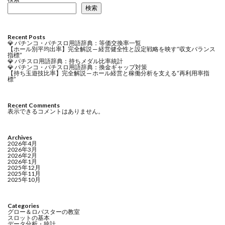
フェイルセーフ
フォトセンサー
ブランド体験
検索
ブランド戦略
プレイヤー心理
プレイヤー行動
プレミア演出
フロー状態
プロスペクト理論
Recent Posts
💎 パチンコ・パチスロ用語辞典：等価交換率一覧
【ホール別平均出率】完全解説 ─ 経営健全性と設定戦略を映す“収支バランス
プロ技術
ベクトル制御
ヘソと電チュー
指標”
💎 パチスロ用語辞典：持ちメダル比率統計
ヘソ入賞
ヘソ賞球
ヘソ釘
ベル入賞音
💎 パチンコ・パチスロ用語辞典：換金ギャップ対策
【持ち玉遊技比率】完全解説 ─ ホール経営と稼働分析を支える“再利用率指
標”
ボーダー
ボーダーライン
ボーダー理論
ボーナス
ボーナス察知
ボーナス成立
Recent Comments
表示できるコメントはありません。
ボーナス確定画面
ボーナス確率
ホール
ホールコンピュータ
ホールコンピュータ解析
Archives
ホールサービス
ホールデータ
ホールマナー
2026年4月
2026年3月
2026年2月
ホールルール
ホール作業
ホール入門
2026年1月
2025年12月
ホール別平均出率
ホール徘徊
ホール戦略
2025年11月
2025年10月
ホール攻略
ホール文化
ホール管理
ホール管理者
ホール素子
ホール経営
Categories
グロー＆ロバスターの教室
ホール設置確認
ホール調整
ホール運営
スロットの基本
データ分析・統計