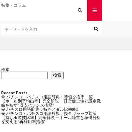
メーカー分析
特集・コラム
メイン制御
メダル投入
メルカリ
モーター駆動
ラウンド昇格
リース課税
検索
制御基板
検索
セット
ロ
Recent Posts
💎 パチンコ・パチスロ用語辞典：等価交換率一覧
【ホール別平均出率】完全解説 ─ 経営健全性と設定戦
リユース
略を映す“収支バランス指標”
💎 パチスロ用語辞典：持ちメダル比率統計
ログ管理
💎 パチンコ・パチスロ用語辞典：換金ギャップ対策
【持ち玉遊技比率】完全解説 ─ ホール経営と稼働分析
ワープ調整
を支える“再利用率指標”
二種混合