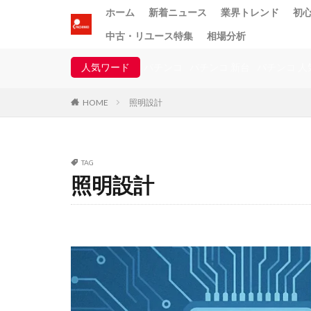
ミキシング
ホーム
新着ニュース
業界トレンド
初心
メーカー哲学
中古・リユース特集
相場分析
メイン制御ROM
人気ワード
パチンコ
パチンコ 新台
パチンコ 人
メダル検知
メンタル
メ
HOME
照明設計
モード制御
ユニバーサルエン
ラウンド間
TAG
リーチ演出
照明設計
リサイクル
リセット依存
リゼロループ
リユース市場
ロジスティクス
ワイヤレス制御