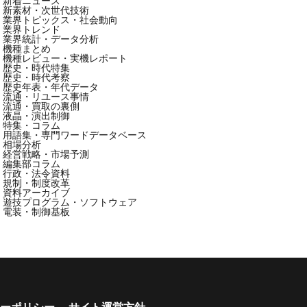
新着ニュース
新素材・次世代技術
連
公安委員会
業界トピックス・社会動向
業界トレンド
部不正
業界統計・データ分析
機種まとめ
再プレイ率
機種レビュー・実機レポート
歴史・時代特集
率
再認定
歴史・時代考察
歴史年表・年代データ
冷却監視
流通・リユース事情
流通・買取の裏側
システム
液晶・演出制御
特集・コラム
玉傾向
用語集・専門ワードデータベース
相場分析
経営戦略・市場予測
玉構成
出玉機構
編集部コラム
行政・法令資料
出玉表示
規制・制度改革
資料アーカイブ
分煙
刑法
遊技プログラム・ソフトウェア
電装・制御基板
益率分析
勝ち方講座
匂い対策
射センサー
可動役物
ーポリシー
サイト運営方針