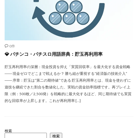
パチンコ構造
パチンコ歴史
パチンコ法令
パチンコ法規
パチンコ流通
パチンコ流通構造
パチンコ演出
パチンコ演出論
パチンコ物理
パチンコ理論
パチンコ産業
パチンコ産業史
パチンコ用語
パチンコ用語辞典
パチンコ相場
0件
💎 パチンコ・パチスロ用語辞典：貯玉再利用率
パチンコ確率
パチンコ経済史
パチンコ規制
パチンコ解析
パチンコ貿易
パチンコ開発
貯玉再利用率の深層：現金投資を抑え「実質回収率」を最大化する資金戦略
パチンコ革命
バックライト
バトルリーチ
―― 現金ゼロでどこまで戦えるか？ 勝ち組が重視する“経済版の技術介入”
―― 序章：貯玉は“第二の期待値”である 貯玉再利用率とは、現金を使わずに
ハナビ
パネル構造
ハプティクス
ハマり台
遊技を継続できた割合を数値化した、実戦の資金効率指標です。再プレイ上
ハンドルスイッチ
ハンドル式
ハンドル操作
限（例：500枚／2,500発）を戦略的に最大化するほど、同じ期待値でも実質
ハンドル構造
ヒートシンク
ヒキ弱
ヒキ強
的な回収率が上昇します。これが再利用率 […]
ビジネス戦略
ビスティ
ビタ押し
ビッグシューター
ヒンジ機構
ピンタンブラー
ファンファーレ演出
フィードバック
検索
検索
フィードバック制御
フィーバー