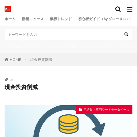
パチスロ構造白書
パチスロ歴史
パチスロ理論
パチスロ用語
パチスロ統計
パチスロ資金管理
ホーム
新着ニュース
業界トレンド
初心者ガイド（by グロー＆ロバス
パチンコ
パチンコ 仕組み
パチンコ 換金
パチンコRUSH
パチンコUX
パチンコデザイン
パチンコデビュー
パチンコの仕組み
パチンコ
パチンコ 新台
パチンコ 人気機種
パチンコ メーカー別
パチンコ 
パチンコの進化
パチンコファン向け記事
HOME
現金投資削減
パチンコマナー
パチンコ不正
パチンコ価格
パチンコ入門
パチンコ再生
パチンコ分析
TAG
パチンコ初心者
パチンコ台の重さ
パチンコ史
現金投資削減
パチンコ基礎
パチンコ基礎知識
パチンコ市場
パチンコ市場分析
パチンコ心理
パチンコ心理学
パチンコ心理設計
パチンコ思考法
パチンコ技術
用語集・専門ワードデータベース
パチンコ技術史
パチンコ文化
パチンコ文化史
パチンコ業界
パチンコ業界2025
パチンコ業界分析
パチンコ業界戦略
パチンコ業界統計
パチンコ業者