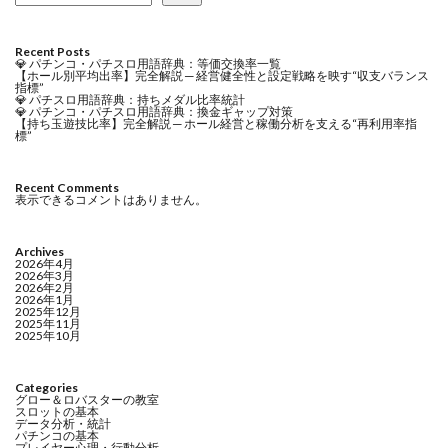
フィーバーシリーズ
フェイク先読み
Recent Posts
フェイルセーフ
フォトセンサー
ブランド体験
💎 パチンコ・パチスロ用語辞典：等価交換率一覧
【ホール別平均出率】完全解説 ─ 経営健全性と設定戦略を映す“収支バランス
ブランド戦略
プレイヤー心理
プレイヤー行動
指標”
💎 パチスロ用語辞典：持ちメダル比率統計
💎 パチンコ・パチスロ用語辞典：換金ギャップ対策
プレミア演出
フロー状態
プロスペクト理論
【持ち玉遊技比率】完全解説 ─ ホール経営と稼働分析を支える“再利用率指
標”
プロ技術
ベクトル制御
ヘソと電チュー
ヘソ入賞
ヘソ賞球
ヘソ釘
ベル入賞音
Recent Comments
表示できるコメントはありません。
ボーダー
ボーダーライン
ボーダー理論
ボーナス
ボーナス察知
ボーナス成立
Archives
2026年4月
ボーナス確定画面
ボーナス確率
ホール
2026年3月
2026年2月
ホールコンピュータ
ホールコンピュータ解析
2026年1月
2025年12月
2025年11月
ホールサービス
ホールデータ
ホールマナー
2025年10月
ホールルール
ホール作業
ホール入門
ホール別平均出率
ホール徘徊
ホール戦略
Categories
グロー＆ロバスターの教室
スロットの基本
ホール攻略
ホール文化
ホール管理
データ分析・統計
パチンコの基本
ホール管理者
ホール素子
ホール経営
プレイヤー心理・行動分析