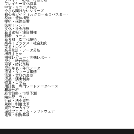
プレイヤー文化特集
中古・リユース特集
ホール設置確認
ホール調整
ホール運営
今さら聞けないシリーズ
初心者ガイド（by グロー＆ロバスター）
ホール選び
ポイント還元率
ボタンバイブ
役物・筐体構造
技術・構造白書
技術トレンド
ボタン基板
ボタン演出
ホッパー
文化・社会考察
新台速報・注目機種
ホッパーセンサー
ホッパーモーター
ホッパー回路
新着ニュース
新素材・次世代技術
業界トピックス・社会動向
ポリカーボネート
ホルコン
ホルコン制御
業界トレンド
業界統計・データ分析
マイコン制御
マイスロ
マスロ
マナー
機種まとめ
機種レビュー・実機レポート
歴史・時代特集
ミキシング
ミドル
ミドルスペック
歴史・時代考察
歴史年表・年代データ
ミドルタイプ
ミドル機
メーカー
流通・リユース事情
流通・買取の裏側
液晶・演出制御
メーカー分析
メーカー哲学
メーカー対応
特集・コラム
用語集・専門ワードデータベース
メーカー比較
メーカー申請
メインプログラム
相場分析
経営戦略・市場予測
編集部コラム
メイン制御
メイン制御ROM
メイン制御基板
行政・法令資料
規制・制度改革
メイン基板
メカ設計
メダルホッパー
資料アーカイブ
遊技プログラム・ソフトウェア
電装・制御基板
メダル投入
メダル検知
メダル識別
メダル貸し
メッキ処理
メモリチェック