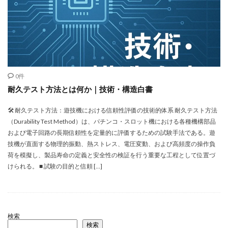
パチンコ構造
パチンコ歴史
パチンコ法令
パチンコ法規
パチンコ流通
パチンコ流通構造
パチンコ演出
パチンコ演出論
パチンコ物理
パチンコ理論
パチンコ産業
パチンコ産業史
パチンコ用語
パチンコ用語辞典
パチンコ相場
0件
耐久テスト方法とは何か｜技術・構造白書
パチンコ確率
パチンコ経済史
パチンコ規制
パチンコ解析
パチンコ貿易
パチンコ開発
🛠 耐久テスト方法：遊技機における信頼性評価の技術的体系 耐久テスト方法
パチンコ革命
バックライト
バトルリーチ
（Durability Test Method）は、パチンコ・スロット機における各種機構部品
および電子回路の長期信頼性を定量的に評価するための試験手法である。遊
ハナビ
パネル構造
ハプティクス
ハマり台
技機が直面する物理的振動、熱ストレス、電圧変動、および高頻度の操作負
ハンドルスイッチ
ハンドル式
ハンドル操作
荷を模擬し、製品寿命の定義と安全性の検証を行う重要な工程として位置づ
ハンドル構造
ヒートシンク
ヒキ弱
ヒキ強
けられる。 ■ 試験の目的と信頼 […]
ビジネス戦略
ビスティ
ビタ押し
ビッグシューター
ヒンジ機構
ピンタンブラー
ファンファーレ演出
フィードバック
検索
検索
フィードバック制御
フィーバー