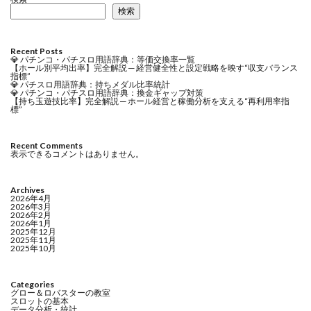
フェイルセーフ
フォトセンサー
ブランド体験
検索
ブランド戦略
プレイヤー心理
プレイヤー行動
プレミア演出
フロー状態
プロスペクト理論
Recent Posts
💎 パチンコ・パチスロ用語辞典：等価交換率一覧
【ホール別平均出率】完全解説 ─ 経営健全性と設定戦略を映す“収支バランス
プロ技術
ベクトル制御
ヘソと電チュー
指標”
💎 パチスロ用語辞典：持ちメダル比率統計
ヘソ入賞
ヘソ賞球
ヘソ釘
ベル入賞音
💎 パチンコ・パチスロ用語辞典：換金ギャップ対策
【持ち玉遊技比率】完全解説 ─ ホール経営と稼働分析を支える“再利用率指
標”
ボーダー
ボーダーライン
ボーダー理論
ボーナス
ボーナス察知
ボーナス成立
Recent Comments
表示できるコメントはありません。
ボーナス確定画面
ボーナス確率
ホール
ホールコンピュータ
ホールコンピュータ解析
Archives
ホールサービス
ホールデータ
ホールマナー
2026年4月
2026年3月
2026年2月
ホールルール
ホール作業
ホール入門
2026年1月
2025年12月
ホール別平均出率
ホール徘徊
ホール戦略
2025年11月
2025年10月
ホール攻略
ホール文化
ホール管理
ホール管理者
ホール素子
ホール経営
Categories
グロー＆ロバスターの教室
ホール設置確認
ホール調整
ホール運営
スロットの基本
データ分析・統計