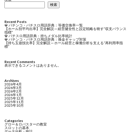
フェイルセーフ
フォトセンサー
ブランド体験
検索
ブランド戦略
プレイヤー心理
プレイヤー行動
プレミア演出
フロー状態
プロスペクト理論
Recent Posts
💎 パチンコ・パチスロ用語辞典：等価交換率一覧
【ホール別平均出率】完全解説 ─ 経営健全性と設定戦略を映す“収支バランス
プロ技術
ベクトル制御
ヘソと電チュー
指標”
💎 パチスロ用語辞典：持ちメダル比率統計
ヘソ入賞
ヘソ賞球
ヘソ釘
ベル入賞音
💎 パチンコ・パチスロ用語辞典：換金ギャップ対策
【持ち玉遊技比率】完全解説 ─ ホール経営と稼働分析を支える“再利用率指
標”
ボーダー
ボーダーライン
ボーダー理論
ボーナス
ボーナス察知
ボーナス成立
Recent Comments
表示できるコメントはありません。
ボーナス確定画面
ボーナス確率
ホール
ホールコンピュータ
ホールコンピュータ解析
Archives
ホールサービス
ホールデータ
ホールマナー
2026年4月
2026年3月
2026年2月
ホールルール
ホール作業
ホール入門
2026年1月
2025年12月
ホール別平均出率
ホール徘徊
ホール戦略
2025年11月
2025年10月
ホール攻略
ホール文化
ホール管理
ホール管理者
ホール素子
ホール経営
Categories
グロー＆ロバスターの教室
ホール設置確認
ホール調整
ホール運営
スロットの基本
データ分析・統計