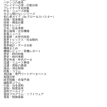
パチンコの基本
ホール選び
ポイント還元率
ボタンバイブ
プレイヤー心理・行動分析
プレイヤー文化特集
ボタン基板
ボタン演出
ホッパー
中古・リユース特集
今さら聞けないシリーズ
初心者ガイド（by グロー＆ロバスター）
ホッパーセンサー
ホッパーモーター
ホッパー回路
役物・筐体構造
技術・構造白書
ポリカーボネート
ホルコン
ホルコン制御
技術トレンド
文化・社会考察
新台速報・注目機種
マイコン制御
マイスロ
マスロ
マナー
新着ニュース
新素材・次世代技術
ミキシング
ミドル
ミドルスペック
業界トピックス・社会動向
業界トレンド
業界統計・データ分析
ミドルタイプ
ミドル機
メーカー
機種まとめ
機種レビュー・実機レポート
メーカー分析
メーカー哲学
メーカー対応
歴史・時代特集
歴史・時代考察
歴史年表・年代データ
メーカー比較
メーカー申請
メインプログラム
流通・リユース事情
流通・買取の裏側
メイン制御
メイン制御ROM
メイン制御基板
液晶・演出制御
特集・コラム
用語集・専門ワードデータベース
メイン基板
メカ設計
メダルホッパー
相場分析
経営戦略・市場予測
メダル投入
メダル検知
メダル識別
編集部コラム
行政・法令資料
規制・制度改革
メダル貸し
メッキ処理
メモリチェック
資料アーカイブ
遊技プログラム・ソフトウェア
メリット
メルカリ
メンタル
電装・制御基板
メンタルマネジメント
メンテナンス