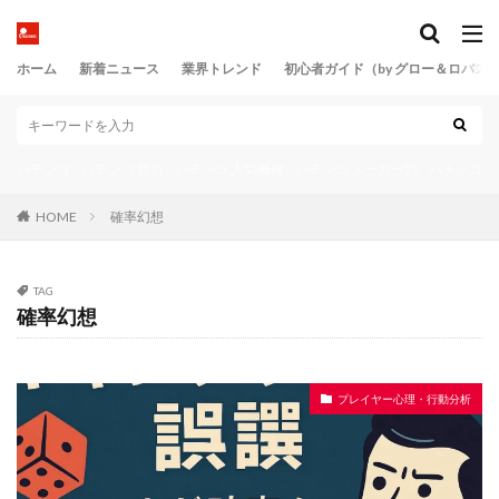
パチスロ用語
パチスロ統計
パチスロ資金管理
パチンコ
パチンコ 仕組み
パチンコ 換金
ホーム
新着ニュース
業界トレンド
初心者ガイド（by グロー＆ロバス
パチンコRUSH
パチンコUX
パチンコデザイン
パチンコデビュー
パチンコの仕組み
パチンコの進化
パチンコファン向け記事
パチンコ
パチンコ 新台
パチンコ 人気機種
パチンコ メーカー別
パチンコ 
パチンコマナー
パチンコ不正
パチンコ価格
パチンコ入門
パチンコ再生
パチンコ分析
HOME
確率幻想
パチンコ初心者
パチンコ台の重さ
パチンコ史
パチンコ基礎
パチンコ基礎知識
パチンコ市場
TAG
パチンコ市場分析
パチンコ心理
パチンコ心理学
確率幻想
パチンコ心理設計
パチンコ思考法
パチンコ技術
パチンコ技術史
パチンコ文化
パチンコ文化史
プレイヤー心理・行動分析
パチンコ業界
パチンコ業界2025
パチンコ業界分析
パチンコ業界戦略
パチンコ業界統計
パチンコ業者
パチンコ構造
パチンコ歴史
パチンコ法令