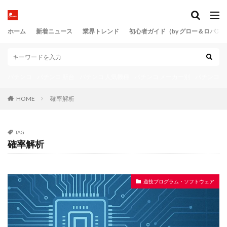
パチスロ構造白書
パチスロ歴史
パチスロ理論
パチスロ用語
パチスロ統計
パチスロ資金管理
ホーム
新着ニュース
業界トレンド
初心者ガイド（by グロー＆ロバス
パチンコ
パチンコ 仕組み
パチンコ 換金
パチンコRUSH
パチンコUX
パチンコデザイン
パチンコデビュー
パチンコの仕組み
パチンコ
パチンコ 新台
パチンコ 人気機種
パチンコ メーカー別
パチンコ 
パチンコの進化
パチンコファン向け記事
HOME
確率解析
パチンコマナー
パチンコ不正
パチンコ価格
パチンコ入門
パチンコ再生
パチンコ分析
TAG
パチンコ初心者
パチンコ台の重さ
パチンコ史
確率解析
パチンコ基礎
パチンコ基礎知識
パチンコ市場
パチンコ市場分析
パチンコ心理
パチンコ心理学
パチンコ心理設計
パチンコ思考法
パチンコ技術
遊技プログラム・ソフトウェア
パチンコ技術史
パチンコ文化
パチンコ文化史
パチンコ業界
パチンコ業界2025
パチンコ業界分析
パチンコ業界戦略
パチンコ業界統計
パチンコ業者