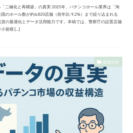
語る「二極化と再構築」の真実 2025年、パチンコホール業界は「淘
出基板
技術介入
技術介入率
技術分析
技術基準
技術文
ホール数が約6,820店舗（前年比-9.2%）まで絞り込まれる
術統合
技術解析
技術資料
技術進化
技術革新
投入スロ
投資の最適化とデータ活用能力です。本稿では、警察庁の設置店舗
し順
押し順ナビ
抽選
抽選ロジック
抽選制御
抽選構造
規模 […]
選結果同期
持ちメダル比率
持ち物
持ち玉
持続可能性
え置き
据え置きリセット判別
据え置き台
捻り打ち
捻り込み
金ギャップ
換金レート
換金率
損失回避
撤去スケジュール
相場分析
退
改正対応
改造台
改造機
改造禁止
改造防止
改
攻略理論
放出日
放熱技術
放熱板
放熱構造
放熱設計
備品質
整備基準
文化
文化・社会
文化アーカイブ
文化
技術
施行規則
日工組
日本の娯楽史
日本遊技機工業会
早当たり
映像制御
映像演出
昭和
昭和パチンコ
昭和
時短
時間帯
時間的緊張
時間設計
普図制御
普図抽選
品交換率
景品示唆
更新手続き
書類管理
最強の勝ち方
朝イチ
朝イチランプ
朝イチ判別
朝イチ立ち回り
期待の