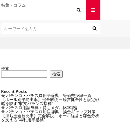
特集・コラム
射センサー
可動役物
合格証明
ュー
業利益率改善
回胴遊商
着端子
在庫回転
検索
基礎知識
検索
変動制御ROM
け
大当たり機構
Recent Posts
天国ループ
💎 パチンコ・パチスロ用語辞典：等価交換率一覧
【ホール別平均出率】完全解説 ─ 経営健全性と設定戦
性
略を映す“収支バランス指標”
安全規格
💎 パチスロ用語辞典：持ちメダル比率統計
💎 パチンコ・パチスロ用語辞典：換金ギャップ対策
実戦テクニック
【持ち玉遊技比率】完全解説 ─ ホール経営と稼働分析
を支える“再利用率指標”
ノート
寝かせ