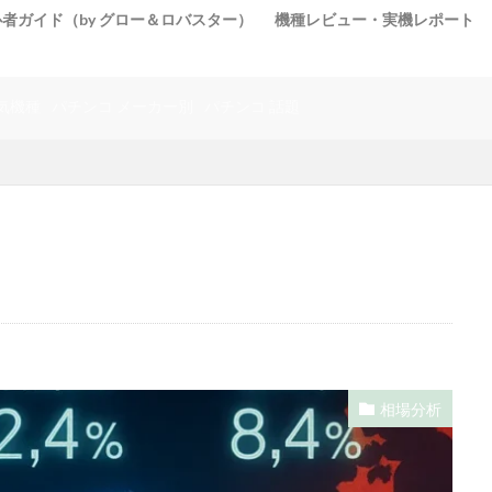
者ガイド（by グロー＆ロバスター）
機種レビュー・実機レポート
電子
単独当選
単発
印刷技術
即ヤメ
即時報酬
反
支
収束
収益循環
取りこぼし
取り置き
古物商許可
ン
台確保
台選び
右打ち
右打ちランプ
右打ち構造
気機種
パチンコ メーカー別
パチンコ 話題
期構造
同期演出
名古屋
名機
名機アーカイブ
名機レビ
命釘
品質保証
品質管理
営業停止
営業停止命令
営
業変更
営業継続
営業許可証
回収報告
回収日
回収費用
体ユニット
回転率
固定ボルト
固定金具
国税庁通達
圧
調和
型式同一性
型式変更申請
型式試験
基板コネクタ
報酬演出
報酬系
報酬系ドーパミン
増玉
変動停止予告
法
外部ROMチェック
大型店
大工の源さん
大当たり振り分
大都技研
大須
天井
天井時短
天井狙い
天国モード
子役確率
学び方
学習システム
安全制御
安全回路
安全
相場分析
定支持
安定稼働
定額法
実写演出
実効出玉
実効性能
機レポート
実機改造禁止
実測出率
実質ボーダー
実践データ
越し
宵越し狙い
家スロ
家パチ
家パチ設置
寄り釘