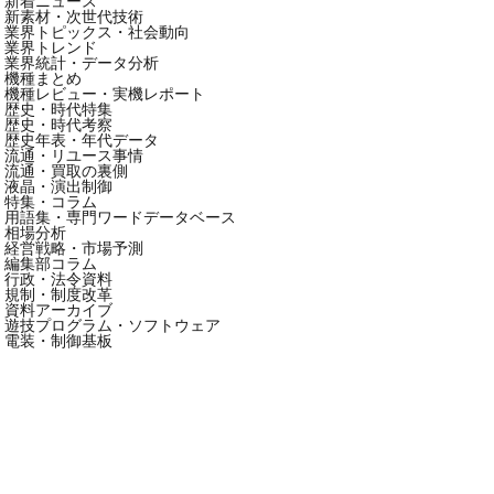
新着ニュース
新素材・次世代技術
業界トピックス・社会動向
書
技術検証
業界トレンド
業界統計・データ分析
ット
投資効率
機種まとめ
機種レビュー・実機レポート
抽選機構
歴史・時代特集
歴史・時代考察
指導
指導措置
歴史年表・年代データ
流通・リユース事情
掛け持ち
流通・買取の裏側
液晶・演出制御
撤去報告
特集・コラム
用語集・専門ワードデータベース
造防止措置
相場分析
経営戦略・市場予測
編集部コラム
政策
教材
行政・法令資料
規制・制度改革
輸出
新台卸
資料アーカイブ
遊技プログラム・ソフトウェア
日遊協
電装・制御基板
ホール
昭和初期
景品
有利区間
過程
期待値