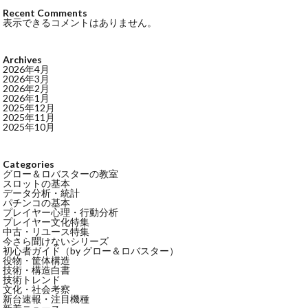
Recent Comments
射幸心
射幸性
表示できるコメントはありません。
導電体パネル
Archives
島一斉放出
2026年4月
2026年3月
巻線抵抗
2026年2月
2026年1月
広告宣伝規制
2025年12月
2025年11月
廃棄届出制度
2025年10月
構造
役物制御
ジ
Categories
復活演出
グロー＆ロバスターの教室
スロットの基本
心理分析
データ分析・統計
パチンコの基本
情報システム
プレイヤー心理・行動分析
プレイヤー文化特集
感情UI
中古・リユース特集
今さら聞けないシリーズ
役
成立役示唆
初心者ガイド（by グロー＆ロバスター）
役物・筐体構造
時代
手数料
技術・構造白書
技術トレンド
力
払い出し
文化・社会考察
新台速報・注目機種
払い出し音演出