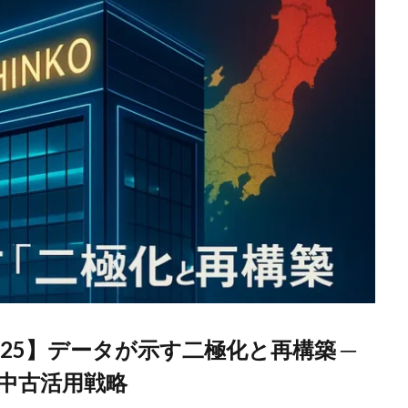
封印
封印検査
封印番号
封印確認
専業
専門ホール
射幸性抑制
導光板
導光板演出技術
導光設計
導通検査
当たりRUSH
小役カウント
小役確率
届出
展示機
島
左打ち
差分解析
差枚
差枚2400枚
差枚リミット
場変化
市場戦略
市場透明化
平和
平和工業
幾何分布
告規制]
広告費最適化
店員
店長ボタン
廃棄
廃棄処理
き戻しゾーン
強制終了モード
役物
役物センサー
役物ヒンジ
物連動演出
役物駆動
役物駆動モーター
復刻機
復活チャレン
環型経済
循環経済
循環装置
微調整
心理
心理バイアス
理学
心理設計
快感構造
快感設計
快楽閾値
快適遊技
情報化
情報戦
情報流
情報解析
意思決定バイアス
感情曲線
感情演出
感情設計
慶次蓮
懐古ブーム
成立
025】データが示す二極化と再構築 ─
後復興
戦時転用技術
所得税法
扉構造
手打ち式
手打ち
・中古活用戦略
方
打ち方の基本
打ち込み枚数管理
打感
打撃角度
打釘
払い出し制御
払い出し制御IC
払い出し機構
払い出し装置