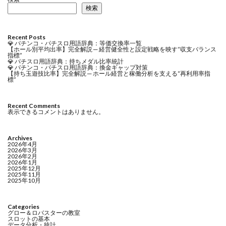
フェイルセーフ
フォトセンサー
ブランド体験
検索
ブランド戦略
プレイヤー心理
プレイヤー行動
プレミア演出
フロー状態
プロスペクト理論
Recent Posts
💎 パチンコ・パチスロ用語辞典：等価交換率一覧
【ホール別平均出率】完全解説 ─ 経営健全性と設定戦略を映す“収支バランス
プロ技術
ベクトル制御
ヘソと電チュー
指標”
💎 パチスロ用語辞典：持ちメダル比率統計
ヘソ入賞
ヘソ賞球
ヘソ釘
ベル入賞音
💎 パチンコ・パチスロ用語辞典：換金ギャップ対策
【持ち玉遊技比率】完全解説 ─ ホール経営と稼働分析を支える“再利用率指
標”
ボーダー
ボーダーライン
ボーダー理論
ボーナス
ボーナス察知
ボーナス成立
Recent Comments
表示できるコメントはありません。
ボーナス確定画面
ボーナス確率
ホール
ホールコンピュータ
ホールコンピュータ解析
Archives
ホールサービス
ホールデータ
ホールマナー
2026年4月
2026年3月
2026年2月
ホールルール
ホール作業
ホール入門
2026年1月
2025年12月
ホール別平均出率
ホール徘徊
ホール戦略
2025年11月
2025年10月
ホール攻略
ホール文化
ホール管理
ホール管理者
ホール素子
ホール経営
Categories
グロー＆ロバスターの教室
ホール設置確認
ホール調整
ホール運営
スロットの基本
データ分析・統計