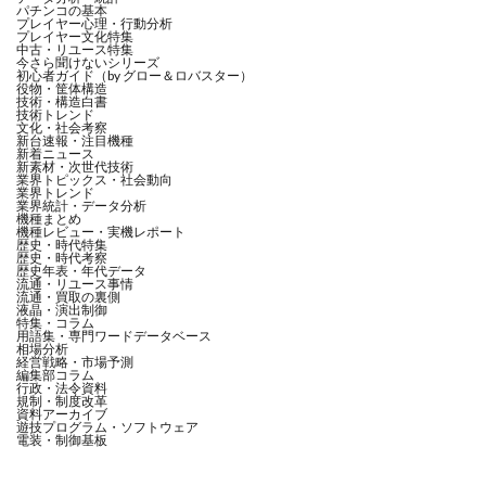
パチンコの基本
ホール選び
ポイント還元率
ボタンバイブ
プレイヤー心理・行動分析
プレイヤー文化特集
ボタン基板
ボタン演出
ホッパー
中古・リユース特集
今さら聞けないシリーズ
初心者ガイド（by グロー＆ロバスター）
ホッパーセンサー
ホッパーモーター
ホッパー回路
役物・筐体構造
技術・構造白書
ポリカーボネート
ホルコン
ホルコン制御
技術トレンド
文化・社会考察
新台速報・注目機種
マイコン制御
マイスロ
マスロ
マナー
新着ニュース
新素材・次世代技術
ミキシング
ミドル
ミドルスペック
業界トピックス・社会動向
業界トレンド
業界統計・データ分析
ミドルタイプ
ミドル機
メーカー
機種まとめ
機種レビュー・実機レポート
メーカー分析
メーカー哲学
メーカー対応
歴史・時代特集
歴史・時代考察
歴史年表・年代データ
メーカー比較
メーカー申請
メインプログラム
流通・リユース事情
流通・買取の裏側
メイン制御
メイン制御ROM
メイン制御基板
液晶・演出制御
特集・コラム
用語集・専門ワードデータベース
メイン基板
メカ設計
メダルホッパー
相場分析
経営戦略・市場予測
メダル投入
メダル検知
メダル識別
編集部コラム
行政・法令資料
規制・制度改革
メダル貸し
メッキ処理
メモリチェック
資料アーカイブ
遊技プログラム・ソフトウェア
メリット
メルカリ
メンタル
電装・制御基板
メンタルマネジメント
メンテナンス