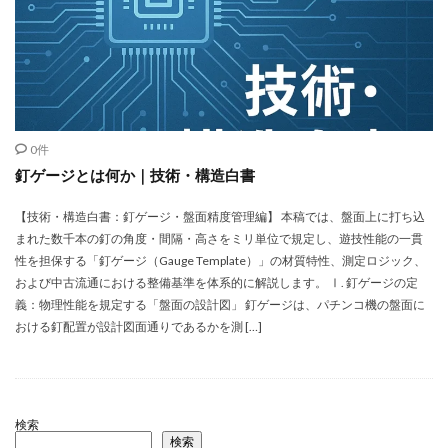
パチンコ構造
パチンコ歴史
パチンコ法令
パチンコ法規
パチンコ流通
パチンコ流通構造
パチンコ演出
パチンコ演出論
パチンコ物理
パチンコ理論
パチンコ産業
パチンコ産業史
パチンコ用語
パチンコ用語辞典
パチンコ相場
0件
釘ゲージとは何か｜技術・構造白書
パチンコ確率
パチンコ経済史
パチンコ規制
パチンコ解析
パチンコ貿易
パチンコ開発
【技術・構造白書：釘ゲージ・盤面精度管理編】 本稿では、盤面上に打ち込
パチンコ革命
バックライト
バトルリーチ
まれた数千本の釘の角度・間隔・高さをミリ単位で規定し、遊技性能の一貫
性を担保する「釘ゲージ（Gauge Template）」の材質特性、測定ロジック、
ハナビ
パネル構造
ハプティクス
ハマり台
および中古流通における整備基準を体系的に解説します。 Ⅰ. 釘ゲージの定
ハンドルスイッチ
ハンドル式
ハンドル操作
義：物理性能を規定する「盤面の設計図」 釘ゲージは、パチンコ機の盤面に
ハンドル構造
ヒートシンク
ヒキ弱
ヒキ強
おける釘配置が設計図面通りであるかを測 […]
ビジネス戦略
ビスティ
ビタ押し
ビッグシューター
ヒンジ機構
ピンタンブラー
ファンファーレ演出
フィードバック
検索
検索
フィードバック制御
フィーバー