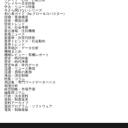
プレイヤー文化特集
中古・リユース特集
ホール設置確認
ホール調整
ホール運営
今さら聞けないシリーズ
初心者ガイド（by グロー＆ロバスター）
ホール選び
ポイント還元率
ボタンバイブ
役物・筐体構造
技術・構造白書
技術トレンド
ボタン基板
ボタン演出
ホッパー
文化・社会考察
新台速報・注目機種
ホッパーセンサー
ホッパーモーター
ホッパー回路
新着ニュース
新素材・次世代技術
業界トピックス・社会動向
ポリカーボネート
ホルコン
ホルコン制御
業界トレンド
業界統計・データ分析
マイコン制御
マイスロ
マスロ
マナー
機種まとめ
機種レビュー・実機レポート
歴史・時代特集
ミキシング
ミドル
ミドルスペック
歴史・時代考察
歴史年表・年代データ
ミドルタイプ
ミドル機
メーカー
流通・リユース事情
流通・買取の裏側
液晶・演出制御
メーカー分析
メーカー哲学
メーカー対応
特集・コラム
用語集・専門ワードデータベース
メーカー比較
メーカー申請
メインプログラム
相場分析
経営戦略・市場予測
編集部コラム
メイン制御
メイン制御ROM
メイン制御基板
行政・法令資料
規制・制度改革
メイン基板
メカ設計
メダルホッパー
資料アーカイブ
遊技プログラム・ソフトウェア
電装・制御基板
メダル投入
メダル検知
メダル識別
メダル貸し
メッキ処理
メモリチェック