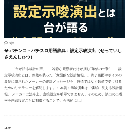
パチンコ法規
パチンコ流通
パチンコ流通構造
パチンコ演出
パチンコ演出論
パチンコ物理
パチンコ理論
パチンコ産業
パチンコ産業史
パチンコ用語
パチンコ用語辞典
パチンコ相場
パチンコ確率
パチンコ経済史
パチンコ規制
0件
パチンコ解析
パチンコ貿易
パチンコ開発
💎 パチンコ・パチスロ用語辞典：設定示唆演出（せっていし
パチンコ革命
バックライト
バトルリーチ
さえんしゅつ）
ハナビ
パネル構造
ハプティクス
ハマり台
―― 「台が語る統計の声」── 冷静な観察者だけが掴む“確信の一撃” ―― 設
ハンドルスイッチ
ハンドル式
ハンドル操作
定示唆演出とは、偶然を装った「意図的な設計情報」。終了画面やボイスの
ハンドル構造
ヒートシンク
ヒキ弱
ヒキ強
裏側に隠されたメーカーの統計メッセージを、感情ではなく数値で受け取る
ためのリテラシーを解明します。 1. 本質：示唆演出は「偶然に見える設計情
ビジネス戦略
ビスティ
ビタ押し
報」 メーカーは法令上、直接設定を明示できません。そのため、演出の出現
ビッグシューター
ヒンジ機構
ピンタンブラー
率を内部設定ごとに制御することで、合法的に […]
ファンファーレ演出
フィードバック
フィードバック制御
フィーバー
フィーバーシリーズ
フェイク先読み
検索