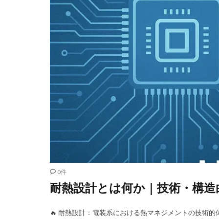
一種二種混合機
不正改造
不
中リール制御
中古市場動向
中古資産価値
主制御基板
仕組み解説
仮面ライダー
体感設計
体
保安基準改定
保証制度
保
偏心カム
停
0件
光学UI
光学
耐熱設計とは何か｜技術・構造
入出力制御
入賞口制御
🔥 耐熱設計：電装系における熱マネジメントの技術的体