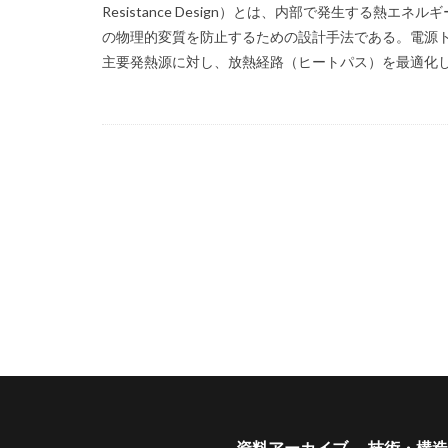
Resistance Design）とは、内部で発生する
全商協・日遊協デ
の物理的変質を防止するための設計手法である。電源ト
公安委員会報告書
主要発熱源に対し、放熱経路（ヒートパス）を最適化し [
内部制御
内
再利用
再利
再認定検査費用
出口信頼性
出玉データ
出玉制御
出
出玉率
出玉
出玉設計
出
初心者
初心
制作工程
制
勝ち逃げ
勝
北斗の拳
北
反射制御
収
資料アーカイブ
技術・構造