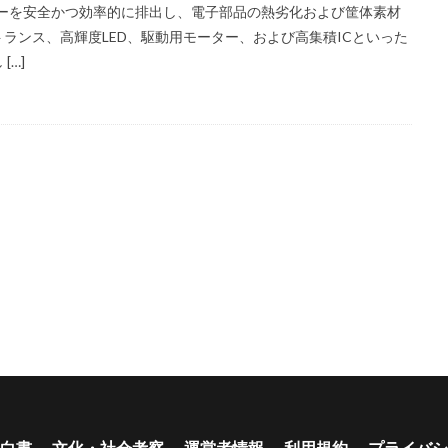
熱エネルギーを安全かつ効率的に排出し、電子部品の熱劣化および筐体素材
ータ
全商協オークション
全回転演出
全図柄テンパイ
全日遊
ランス、高輝度LED、駆動用モーター、および高集積ICといった
公安委員会講習会
公開情報
共振解析
内部カウンタ
内
…]
部循環
内部抽選
内部状態
再プレイ
再プレイ回数制限
用禁止
再抽選演出
再整備
再検定
再演出型RUSH
再現
再販
再販価格予測
再販回転率
再資源化
冷却ファン
出率
出率再現性
出玉
出玉カウンター
出玉グラフ
出玉
出玉バランス
出玉バランス調整
出玉ランキング
出玉上限
出
玉削り
出玉効率
出玉性能
出玉性能試験
出玉期待値
出
率規制
出玉現象
出玉監視
出玉管理
出玉系統
出玉統計
玉試験
出玉調整
出現率
出目文化
分散
分散制御
者ガイド
初心者向け
初心者講座
判断エラー
利益率
利
御
制御テーブル
制御基板
割り込み処理
効果音
勝ち方
てる台
勝率
勝率アップ
勝率体感
勝率向上
勝率管理
電子
単独当選
単発
印刷技術
即ヤメ
即時報酬
反
支
収束
収益循環
取りこぼし
取り置き
古物商許可
白書
文化・社会考察
運営者情報
利用規約
プライバシ