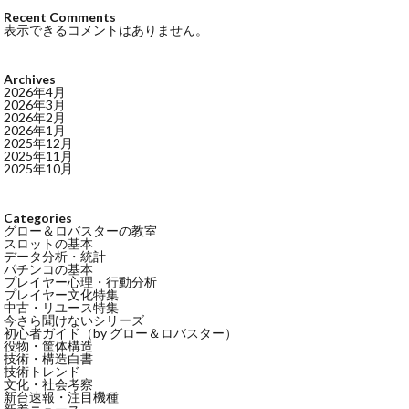
ク
不正対策
Recent Comments
表示できるコメントはありません。
不適合機
機
中古市場
Archives
2026年4月
中古相場分析
2026年3月
2026年2月
習
主体性
2026年1月
2025年12月
交換率
京楽
2025年11月
2025年10月
期
貸し
低貸玉
Categories
グロー＆ロバスターの教室
保安基準
スロットの基本
データ分析・統計
出
保証
パチンコの基本
プレイヤー心理・行動分析
個体差
プレイヤー文化特集
中古・リユース特集
先読み予告
今さら聞けないシリーズ
初心者ガイド（by グロー＆ロバスター）
出
入れ替え
役物・筐体構造
技術・構造白書
入賞口
技術トレンド
文化・社会考察
台系
新台速報・注目機種
全商協