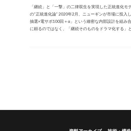
全商協・日遊協デ
「継続」と「一撃」の二律双生を実現した正統進化モデル
公安委員会報告書
の“正統進化論” 2020年2月、ニューギンが市場に
抽選×電サポ100回＋α」という緻密な内部設計を組み
内部制御
内
に頼るのではなく、「継続そのものをドラマ化する」とい
再利用
再利
再認定検査費用
出口信頼性
出玉データ
出玉制御
出
出玉率
出玉
出玉設計
出
初心者
初心
制作工程
制
勝ち逃げ
勝
北斗の拳
北
反射制御
収
資料アーカイブ
技術・構造