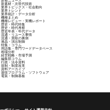
新着ニュース
新素材・次世代技術
連
公安委員会
業界トピックス・社会動向
業界トレンド
部不正
業界統計・データ分析
機種まとめ
再プレイ率
機種レビュー・実機レポート
歴史・時代特集
率
再認定
歴史・時代考察
歴史年表・年代データ
冷却監視
流通・リユース事情
流通・買取の裏側
システム
液晶・演出制御
特集・コラム
玉傾向
用語集・専門ワードデータベース
相場分析
経営戦略・市場予測
玉構成
出玉機構
編集部コラム
行政・法令資料
出玉表示
規制・制度改革
資料アーカイブ
分煙
刑法
遊技プログラム・ソフトウェア
電装・制御基板
益率分析
勝ち方講座
匂い対策
射センサー
可動役物
ーポリシー
サイト運営方針