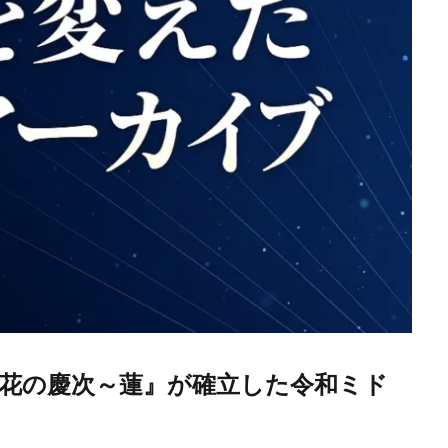
万枚
万枚突破
三店方式
三洋
上振れ
上級テクニッ
正流通防止
不正競争防止法
不正転売防止
不正防止
不確実性
中古
中古スロット
中古パチンコ
中古パチンコ相場
中古実
中古機市場
中古機流通
中古機相場
中古流通
中古相場
中古遊技機
中古遊技機市場
中古遊技機流通健全化要綱
主任者講
乱数テーブル
乱数処理
予兆演出
予算
二極化
互換性
代行出荷
令和テンポ
令和パチンコ
令和パチンコ史
令和黄金
会員カード
会計基準
位相制御
位相補正
位置検出
低
験値
余り玉問題
価値資産
価格変動
価格形成
価格相場
保安通信協会
保留の基礎
保留メモリ
保留変化
保留変化演
護回路
保通協
保通協基準
信号処理
信頼性
信頼性評価
止制御
停電対策
傾斜角
傾斜設計
先バレ
先読みゾーン
センサー
光学検出
光学検知
光学設計
光拡散構造
光演
『P花の慶次～蓮』が確立した令和ミド
入力デバイス
入力制御
入店ガイド
入替承認申請
入賞制御
入賞導流
入賞時光表現
入賞検知
入賞装置
入賞誘導
全