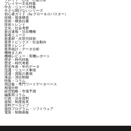
プレイヤー文化特集
中古・リユース特集
ホール設置確認
ホール調整
ホール運営
今さら聞けないシリーズ
初心者ガイド（by グロー＆ロバスター）
ホール選び
ポイント還元率
ボタンバイブ
役物・筐体構造
技術・構造白書
技術トレンド
ボタン基板
ボタン演出
ホッパー
文化・社会考察
新台速報・注目機種
ホッパーセンサー
ホッパーモーター
ホッパー回路
新着ニュース
新素材・次世代技術
業界トピックス・社会動向
ポリカーボネート
ホルコン
ホルコン制御
業界トレンド
業界統計・データ分析
マイコン制御
マイスロ
マスロ
マナー
機種まとめ
機種レビュー・実機レポート
歴史・時代特集
ミキシング
ミドル
ミドルスペック
歴史・時代考察
歴史年表・年代データ
ミドルタイプ
ミドル機
メーカー
流通・リユース事情
流通・買取の裏側
液晶・演出制御
メーカー分析
メーカー哲学
メーカー対応
特集・コラム
用語集・専門ワードデータベース
メーカー比較
メーカー申請
メインプログラム
相場分析
経営戦略・市場予測
編集部コラム
メイン制御
メイン制御ROM
メイン制御基板
行政・法令資料
規制・制度改革
メイン基板
メカ設計
メダルホッパー
資料アーカイブ
遊技プログラム・ソフトウェア
電装・制御基板
メダル投入
メダル検知
メダル識別
メダル貸し
メッキ処理
メモリチェック