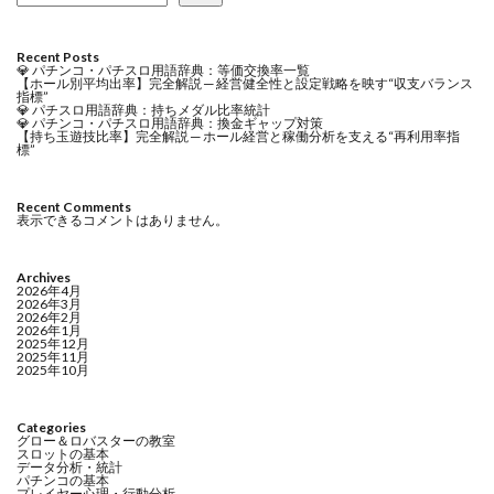
フィーバーシリーズ
フェイク先読み
Recent Posts
フェイルセーフ
フォトセンサー
ブランド体験
💎 パチンコ・パチスロ用語辞典：等価交換率一覧
【ホール別平均出率】完全解説 ─ 経営健全性と設定戦略を映す“収支バランス
ブランド戦略
プレイヤー心理
プレイヤー行動
指標”
💎 パチスロ用語辞典：持ちメダル比率統計
💎 パチンコ・パチスロ用語辞典：換金ギャップ対策
プレミア演出
フロー状態
プロスペクト理論
【持ち玉遊技比率】完全解説 ─ ホール経営と稼働分析を支える“再利用率指
標”
プロ技術
ベクトル制御
ヘソと電チュー
ヘソ入賞
ヘソ賞球
ヘソ釘
ベル入賞音
Recent Comments
表示できるコメントはありません。
ボーダー
ボーダーライン
ボーダー理論
ボーナス
ボーナス察知
ボーナス成立
Archives
2026年4月
ボーナス確定画面
ボーナス確率
ホール
2026年3月
2026年2月
ホールコンピュータ
ホールコンピュータ解析
2026年1月
2025年12月
2025年11月
ホールサービス
ホールデータ
ホールマナー
2025年10月
ホールルール
ホール作業
ホール入門
ホール別平均出率
ホール徘徊
ホール戦略
Categories
グロー＆ロバスターの教室
スロットの基本
ホール攻略
ホール文化
ホール管理
データ分析・統計
パチンコの基本
ホール管理者
ホール素子
ホール経営
プレイヤー心理・行動分析