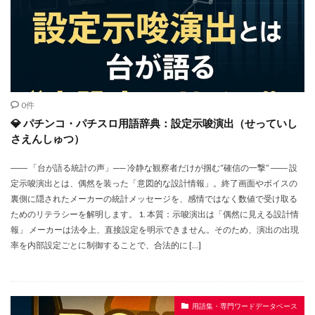
ミキシング
ミドル
ミドルスペック
ミドルタイプ
ミドル機
メーカー
メーカー分析
メーカー哲学
メーカー対応
メーカー比較
メーカー申請
メインプログラム
メイン制御
メイン制御ROM
メイン制御基板
0件
メイン基板
メカ設計
メダルホッパー
💎 パチンコ・パチスロ用語辞典：設定示唆演出（せっていし
メダル投入
メダル検知
メダル識別
さえんしゅつ）
メダル貸し
メッキ処理
メモリチェック
―― 「台が語る統計の声」── 冷静な観察者だけが掴む“確信の一撃” ―― 設
メリット
メルカリ
メンタル
定示唆演出とは、偶然を装った「意図的な設計情報」。終了画面やボイスの
メンタルマネジメント
メンテナンス
裏側に隠されたメーカーの統計メッセージを、感情ではなく数値で受け取る
ためのリテラシーを解明します。 1. 本質：示唆演出は「偶然に見える設計情
メンテナンス基板
モーター制御
モーター駆動
報」 メーカーは法令上、直接設定を明示できません。そのため、演出の出現
モード制御
モード移行
モード管理
率を内部設定ごとに制御することで、合法的に […]
モジュール設計
モノラル
やめ時
ユニバーサルエンターテインメント
ライトミドル
ラウンド
ラウンド振り分け表
ラウンド昇格
用語集・専門ワードデータベース