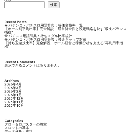
フェイルセーフ
フォトセンサー
ブランド体験
検索
ブランド戦略
プレイヤー心理
プレイヤー行動
プレミア演出
フロー状態
プロスペクト理論
Recent Posts
💎 パチンコ・パチスロ用語辞典：等価交換率一覧
【ホール別平均出率】完全解説 ─ 経営健全性と設定戦略を映す“収支バランス
プロ技術
ベクトル制御
ヘソと電チュー
指標”
💎 パチスロ用語辞典：持ちメダル比率統計
ヘソ入賞
ヘソ賞球
ヘソ釘
ベル入賞音
💎 パチンコ・パチスロ用語辞典：換金ギャップ対策
【持ち玉遊技比率】完全解説 ─ ホール経営と稼働分析を支える“再利用率指
標”
ボーダー
ボーダーライン
ボーダー理論
ボーナス
ボーナス察知
ボーナス成立
Recent Comments
表示できるコメントはありません。
ボーナス確定画面
ボーナス確率
ホール
ホールコンピュータ
ホールコンピュータ解析
Archives
ホールサービス
ホールデータ
ホールマナー
2026年4月
2026年3月
2026年2月
ホールルール
ホール作業
ホール入門
2026年1月
2025年12月
ホール別平均出率
ホール徘徊
ホール戦略
2025年11月
2025年10月
ホール攻略
ホール文化
ホール管理
ホール管理者
ホール素子
ホール経営
Categories
グロー＆ロバスターの教室
ホール設置確認
ホール調整
ホール運営
スロットの基本
データ分析・統計