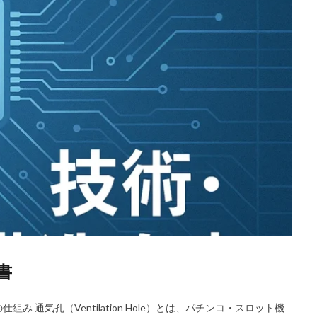
万枚
万枚突破
三店方式
三洋
上振れ
上級テクニッ
正流通防止
不正競争防止法
不正転売防止
不正防止
不確実性
中古
中古スロット
中古パチンコ
中古パチンコ相場
中古実
中古機市場
中古機流通
中古機相場
中古流通
中古相場
中古遊技機
中古遊技機市場
中古遊技機流通健全化要綱
主任者講
乱数テーブル
乱数処理
予兆演出
予算
二極化
互換性
代行出荷
令和テンポ
令和パチンコ
令和パチンコ史
令和黄金
会員カード
会計基準
位相制御
位相補正
位置検出
低
験値
余り玉問題
価値資産
価格変動
価格形成
価格相場
保安通信協会
保留の基礎
保留メモリ
保留変化
保留変化演
護回路
保通協
保通協基準
信号処理
信頼性
信頼性評価
止制御
停電対策
傾斜角
傾斜設計
先バレ
先読みゾーン
センサー
光学検出
光学検知
光学設計
光拡散構造
光演
書
入力デバイス
入力制御
入店ガイド
入替承認申請
入賞制御
入賞導流
入賞時光表現
入賞検知
入賞装置
入賞誘導
全
通気孔（Ventilation Hole）とは、パチンコ・スロット機