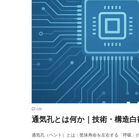
一種二種混合機
不正改造
不
中リール制御
中古市場動向
中古資産価値
主制御基板
仕組み解説
仮面ライダー
体感設計
体
保安基準改定
保証制度
保
偏心カム
停
0件
光学UI
光学
通気孔とは何か｜技術・構造白
入出力制御
入賞口制御
通気孔（ベント）とは：筐体寿命を左右する「呼吸」の仕組み 