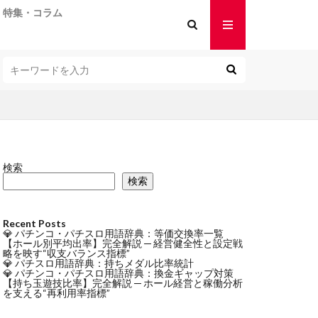
メーカー分析
特集・コラム
メイン制御
メダル投入
メルカリ
モーター駆動
ラウンド昇格
リース課税
検索
制御基板
検索
セット
ロ
Recent Posts
💎 パチンコ・パチスロ用語辞典：等価交換率一覧
【ホール別平均出率】完全解説 ─ 経営健全性と設定戦
リユース
略を映す“収支バランス指標”
💎 パチスロ用語辞典：持ちメダル比率統計
ログ管理
💎 パチンコ・パチスロ用語辞典：換金ギャップ対策
【持ち玉遊技比率】完全解説 ─ ホール経営と稼働分析
ワープ調整
を支える“再利用率指標”
二種混合