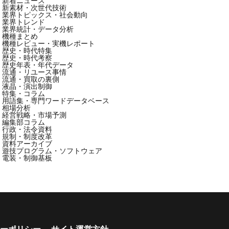
新着ニュース
新素材・次世代技術
連
公安委員会
業界トピックス・社会動向
業界トレンド
部不正
業界統計・データ分析
機種まとめ
再プレイ率
機種レビュー・実機レポート
歴史・時代特集
率
再認定
歴史・時代考察
歴史年表・年代データ
冷却監視
流通・リユース事情
流通・買取の裏側
システム
液晶・演出制御
特集・コラム
玉傾向
用語集・専門ワードデータベース
相場分析
経営戦略・市場予測
玉構成
出玉機構
編集部コラム
行政・法令資料
出玉表示
規制・制度改革
資料アーカイブ
分煙
刑法
遊技プログラム・ソフトウェア
電装・制御基板
益率分析
勝ち方講座
匂い対策
射センサー
可動役物
ーポリシー
サイト運営方針