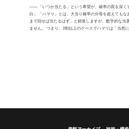
全商協・日遊協デ
―― 「いつか当たる」という希望が、確率の罠を深くする
公安委員会報告書
白」 「ハマリ」とは、大当り確率の分母を超えてもな
まで回せば当たるはず」と錯覚しますが、数学的な当選確率
内部制御
内
ません。 つまり、3割以上のケースでハマリは「当然に発 
再利用
再利
再認定検査費用
出口信頼性
出玉データ
出玉制御
出
出玉率
出玉
出玉設計
出
初心者
初心
制作工程
制
勝ち逃げ
勝
北斗の拳
北
反射制御
収
資料アーカイブ
技術・構造