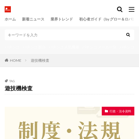
パチスロ構造白書
パチスロ歴史
パチスロ理論
パチスロ用語
パチスロ統計
パチスロ資金管理
ホーム
新着ニュース
業界トレンド
初心者ガイド（by グロー＆ロバス
パチンコ
パチンコ 仕組み
パチンコ 換金
パチンコRUSH
パチンコUX
パチンコデザイン
パチンコデビュー
パチンコの仕組み
パチンコ
パチンコ 新台
パチンコ 人気機種
パチンコ メーカー別
パチンコ 
パチンコの進化
パチンコファン向け記事
HOME
遊技機検査
パチンコマナー
パチンコ不正
パチンコ価格
パチンコ入門
パチンコ再生
パチンコ分析
TAG
パチンコ初心者
パチンコ台の重さ
パチンコ史
遊技機検査
パチンコ基礎
パチンコ基礎知識
パチンコ市場
パチンコ市場分析
パチンコ心理
パチンコ心理学
パチンコ心理設計
パチンコ思考法
パチンコ技術
行政・法令資料
パチンコ技術史
パチンコ文化
パチンコ文化史
パチンコ業界
パチンコ業界2025
パチンコ業界分析
パチンコ業界戦略
パチンコ業界統計
パチンコ業者