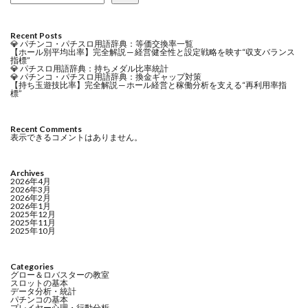
フィーバーシリーズ
フェイク先読み
Recent Posts
フェイルセーフ
フォトセンサー
ブランド体験
💎 パチンコ・パチスロ用語辞典：等価交換率一覧
【ホール別平均出率】完全解説 ─ 経営健全性と設定戦略を映す“収支バランス
ブランド戦略
プレイヤー心理
プレイヤー行動
指標”
💎 パチスロ用語辞典：持ちメダル比率統計
💎 パチンコ・パチスロ用語辞典：換金ギャップ対策
プレミア演出
フロー状態
プロスペクト理論
【持ち玉遊技比率】完全解説 ─ ホール経営と稼働分析を支える“再利用率指
標”
プロ技術
ベクトル制御
ヘソと電チュー
ヘソ入賞
ヘソ賞球
ヘソ釘
ベル入賞音
Recent Comments
表示できるコメントはありません。
ボーダー
ボーダーライン
ボーダー理論
ボーナス
ボーナス察知
ボーナス成立
Archives
2026年4月
ボーナス確定画面
ボーナス確率
ホール
2026年3月
2026年2月
ホールコンピュータ
ホールコンピュータ解析
2026年1月
2025年12月
2025年11月
ホールサービス
ホールデータ
ホールマナー
2025年10月
ホールルール
ホール作業
ホール入門
ホール別平均出率
ホール徘徊
ホール戦略
Categories
グロー＆ロバスターの教室
スロットの基本
ホール攻略
ホール文化
ホール管理
データ分析・統計
パチンコの基本
ホール管理者
ホール素子
ホール経営
プレイヤー心理・行動分析