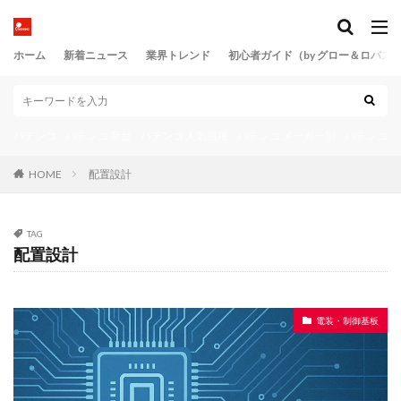
プレミア演出
フロー状態
プロスペクト理論
プロ技術
ベクトル制御
ヘソと電チュー
ホーム
新着ニュース
業界トレンド
初心者ガイド（by グロー＆ロバス
ヘソ入賞
ヘソ賞球
ヘソ釘
ベル入賞音
ボーダー
ボーダーライン
ボーダー理論
ボーナス
ボーナス察知
ボーナス成立
パチンコ
パチンコ 新台
パチンコ 人気機種
パチンコ メーカー別
パチンコ 
ボーナス確定画面
ボーナス確率
ホール
ホールコンピュータ
ホールコンピュータ解析
HOME
配置設計
ホールサービス
ホールデータ
ホールマナー
ホールルール
ホール作業
ホール入門
TAG
ホール別平均出率
ホール徘徊
ホール戦略
配置設計
ホール攻略
ホール文化
ホール管理
ホール管理者
ホール素子
ホール経営
電装・制御基板
ホール設置確認
ホール調整
ホール運営
ホール選び
ポイント還元率
ボタンバイブ
ボタン基板
ボタン演出
ホッパー