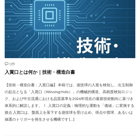
モジュール設計
モノラル
やめ時
ユニバーサルエンターテインメント
ライトミドル
ラウンド
ラウンド振り分け表
ラウンド昇格
ラウンド間
ラッキートリガー
ランプ制御IC
リースレンタル
リース契約
リース課税
リーチ演出
リーチ目
リードスイッチ
リールモーター
リール制御
リール制御基板
0件
リサイクル
リサイクル認定制度
リスク再配分
入賞口とは何か｜技術・構造白書
リスク管理
リスク認知
リセット
【技術・構造白書：入賞口編】 本稿では、遊技球の入賞を検知し、出玉制御
リセット依存
リセット判別
リセット台
の起点となる「入賞口（Winning Hole）」の機械的構造、高精度検知ロジッ
リセット恩恵
リセット狙い
リゼロ
ク、および中古流通における品質基準を2026年現在の最新技術動向に基づき
体系的に解説します。 Ⅰ. 入賞口の定義：物理的な運動を「価値」に変換する
リゼロループ
リプレイタイム
リプレイハズシ
接点 入賞口は、盤面上を落下する遊技球を受け止め、得点や賞球、あるいは
リプレイ制御
リモコンボード
リユース
抽選のトリガーを発生させる機構です […]
リユース市場
リユース機
リユース部品
リンク構造
レバーON
レビュー
ログ管理