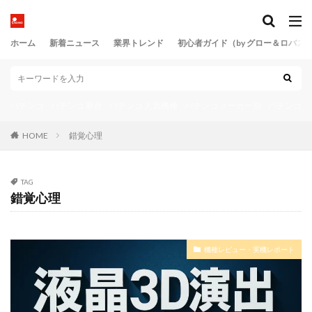
パチスロ構造白書
パチスロ歴史
パチスロ理論
パチスロ用語
パチスロ統計
パチスロ資金管理
ホーム
新着ニュース
業界トレンド
初心者ガイド（by グロー＆ロバス
パチンコ
パチンコ 仕組み
パチンコ 換金
パチンコRUSH
パチンコUX
パチンコデザイン
パチンコデビュー
パチンコの仕組み
パチンコ
パチンコ 新台
パチンコ 人気機種
パチンコ メーカー別
パチンコ 
パチンコの進化
パチンコファン向け記事
HOME
錯覚心理
パチンコマナー
パチンコ不正
パチンコ価格
パチンコ入門
パチンコ再生
パチンコ分析
TAG
パチンコ初心者
パチンコ台の重さ
パチンコ史
錯覚心理
パチンコ基礎
パチンコ基礎知識
パチンコ市場
パチンコ市場分析
パチンコ心理
パチンコ心理学
パチンコ心理設計
パチンコ思考法
パチンコ技術
機種レビュー・実機レポート
パチンコ技術史
パチンコ文化
パチンコ文化史
パチンコ業界
パチンコ業界2025
パチンコ業界分析
パチンコ業界戦略
パチンコ業界統計
パチンコ業者