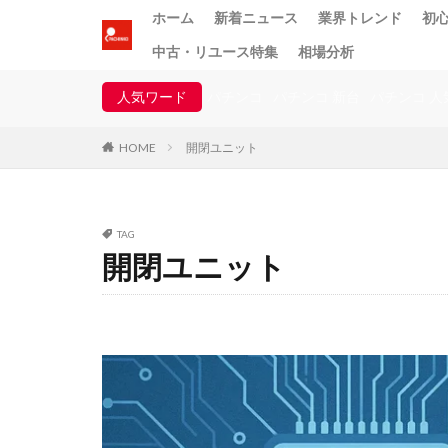
ミキシング
ホーム
新着ニュース
業界トレンド
初心
メーカー哲学
中古・リユース特集
相場分析
メイン制御ROM
人気ワード
パチンコ
パチンコ 新台
パチンコ 人
メダル検知
メンタル
メ
HOME
開閉ユニット
モード制御
ユニバーサルエン
ラウンド間
TAG
リーチ演出
開閉ユニット
リサイクル
リセット依存
リゼロループ
リユース市場
ロジスティクス
ワイヤレス制御