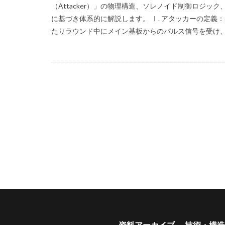
（Attacker）」の物理構造、ソレノイド制御ロジッ
全商協・日遊協デ
に基づき体系的に解説します。 Ⅰ. アタッカーの定義
公安委員会報告書
たりラウンド中にメイン基板からのパルス信号を受け、電
内部制御
内
再利用
再利
再認定検査費用
出口信頼性
出玉データ
出玉制御
出
出玉率
出玉
出玉設計
出
初心者
初心
制作工程
制
勝ち逃げ
勝
北斗の拳
北
反射制御
収
資料アーカイブ
技術・構造