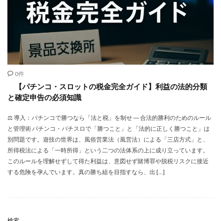
パチンコ法規
パチンコ流通
パチンコ流通構造
パチンコ演出
パチンコ演出論
パチンコ物理
パチンコ理論
パチンコ産業
パチンコ産業史
パチンコ用語
パチンコ用語辞典
パチンコ相場
パチンコ確率
パチンコ経済史
パチンコ規制
0件
パチンコ解析
パチンコ貿易
パチンコ開発
【パチンコ・スロットの税金完全ガイド】利益の法的分類
パチンコ革命
バックライト
バトルリーチ
と確定申告の必須知識
ハナビ
パネル構造
ハプティクス
ハマり台
⚖️ 導入：パチンコで勝つなら「法と税」を制せ ― 合法的勝利のためのルール
ハンドルスイッチ
ハンドル式
ハンドル操作
と管理術 パチンコ・パチスロで「勝つこと」と「法的に正しく勝つこと」は
ハンドル構造
ヒートシンク
ヒキ弱
ヒキ強
別問題です。遊技の世界は、風俗営業法（風営法）による「三店方式」と、
所得税法による「一時所得」という二つの法体系の上に成り立っています。
ビジネス戦略
ビスティ
ビタ押し
このルールを理解せずして得た利益は、意図せず賭博罪や脱税リスクに接近
ビッグシューター
ヒンジ機構
ピンタンブラー
する危険を孕んでいます。真の勝ち組を目指すなら、出 […]
ファンファーレ演出
フィードバック
フィードバック制御
フィーバー
フィーバーシリーズ
フェイク先読み
検索