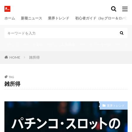
パチスロ用語
パチスロ統計
パチスロ資金管理
パチンコ
パチンコ 仕組み
パチンコ 換金
ホーム
新着ニュース
業界トレンド
初心者ガイド（by グロー＆ロバス
パチンコRUSH
パチンコUX
パチンコデザイン
パチンコデビュー
パチンコの仕組み
パチンコの進化
パチンコファン向け記事
パチンコ
パチンコ 新台
パチンコ 人気機種
パチンコ メーカー別
パチンコ 
パチンコマナー
パチンコ不正
パチンコ価格
パチンコ入門
パチンコ再生
パチンコ分析
HOME
雑所得
パチンコ初心者
パチンコ台の重さ
パチンコ史
パチンコ基礎
パチンコ基礎知識
パチンコ市場
TAG
パチンコ市場分析
パチンコ心理
パチンコ心理学
雑所得
パチンコ心理設計
パチンコ思考法
パチンコ技術
パチンコ技術史
パチンコ文化
パチンコ文化史
業界トレンド
パチンコ業界
パチンコ業界2025
パチンコ業界分析
パチンコ業界戦略
パチンコ業界統計
パチンコ業者
パチンコ構造
パチンコ歴史
パチンコ法令