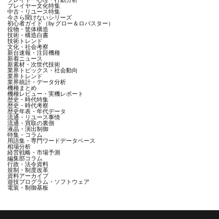
プレイヤー文化特集
中古・リユース特集
ホール設置確認
ホール調整
ホール運営
今さら聞けないシリーズ
初心者ガイド（by グロー＆ロバスター）
ホール選び
ポイント還元率
ボタンバイブ
役物・筐体構造
技術・構造白書
技術トレンド
ボタン基板
ボタン演出
ホッパー
文化・社会考察
新台速報・注目機種
ホッパーセンサー
ホッパーモーター
ホッパー回路
新着ニュース
新素材・次世代技術
業界トピックス・社会動向
ポリカーボネート
ホルコン
ホルコン制御
業界トレンド
業界統計・データ分析
マイコン制御
マイスロ
マスロ
マナー
機種まとめ
機種レビュー・実機レポート
歴史・時代特集
ミキシング
ミドル
ミドルスペック
歴史・時代考察
歴史年表・年代データ
ミドルタイプ
ミドル機
メーカー
流通・リユース事情
流通・買取の裏側
液晶・演出制御
メーカー分析
メーカー哲学
メーカー対応
特集・コラム
用語集・専門ワードデータベース
メーカー比較
メーカー申請
メインプログラム
相場分析
経営戦略・市場予測
編集部コラム
メイン制御
メイン制御ROM
メイン制御基板
行政・法令資料
規制・制度改革
メイン基板
メカ設計
メダルホッパー
資料アーカイブ
遊技プログラム・ソフトウェア
電装・制御基板
メダル投入
メダル検知
メダル識別
メダル貸し
メッキ処理
メモリチェック