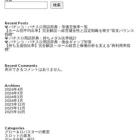
フェイルセーフ
フォトセンサー
ブランド体験
検索
ブランド戦略
プレイヤー心理
プレイヤー行動
プレミア演出
フロー状態
プロスペクト理論
Recent Posts
💎 パチンコ・パチスロ用語辞典：等価交換率一覧
【ホール別平均出率】完全解説 ─ 経営健全性と設定戦略を映す“収支バランス
プロ技術
ベクトル制御
ヘソと電チュー
指標”
💎 パチスロ用語辞典：持ちメダル比率統計
ヘソ入賞
ヘソ賞球
ヘソ釘
ベル入賞音
💎 パチンコ・パチスロ用語辞典：換金ギャップ対策
【持ち玉遊技比率】完全解説 ─ ホール経営と稼働分析を支える“再利用率指
標”
ボーダー
ボーダーライン
ボーダー理論
ボーナス
ボーナス察知
ボーナス成立
Recent Comments
表示できるコメントはありません。
ボーナス確定画面
ボーナス確率
ホール
ホールコンピュータ
ホールコンピュータ解析
Archives
ホールサービス
ホールデータ
ホールマナー
2026年4月
2026年3月
2026年2月
ホールルール
ホール作業
ホール入門
2026年1月
2025年12月
ホール別平均出率
ホール徘徊
ホール戦略
2025年11月
2025年10月
ホール攻略
ホール文化
ホール管理
ホール管理者
ホール素子
ホール経営
Categories
グロー＆ロバスターの教室
ホール設置確認
ホール調整
ホール運営
スロットの基本
データ分析・統計