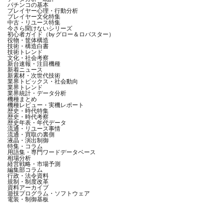
パチンコの基本
ホール選び
ポイント還元率
ボタンバイブ
プレイヤー心理・行動分析
プレイヤー文化特集
ボタン基板
ボタン演出
ホッパー
中古・リユース特集
今さら聞けないシリーズ
初心者ガイド（by グロー＆ロバスター）
ホッパーセンサー
ホッパーモーター
ホッパー回路
役物・筐体構造
技術・構造白書
ポリカーボネート
ホルコン
ホルコン制御
技術トレンド
文化・社会考察
新台速報・注目機種
マイコン制御
マイスロ
マスロ
マナー
新着ニュース
新素材・次世代技術
ミキシング
ミドル
ミドルスペック
業界トピックス・社会動向
業界トレンド
業界統計・データ分析
ミドルタイプ
ミドル機
メーカー
機種まとめ
機種レビュー・実機レポート
メーカー分析
メーカー哲学
メーカー対応
歴史・時代特集
歴史・時代考察
歴史年表・年代データ
メーカー比較
メーカー申請
メインプログラム
流通・リユース事情
流通・買取の裏側
メイン制御
メイン制御ROM
メイン制御基板
液晶・演出制御
特集・コラム
用語集・専門ワードデータベース
メイン基板
メカ設計
メダルホッパー
相場分析
経営戦略・市場予測
メダル投入
メダル検知
メダル識別
編集部コラム
行政・法令資料
規制・制度改革
メダル貸し
メッキ処理
メモリチェック
資料アーカイブ
遊技プログラム・ソフトウェア
メリット
メルカリ
メンタル
電装・制御基板
メンタルマネジメント
メンテナンス