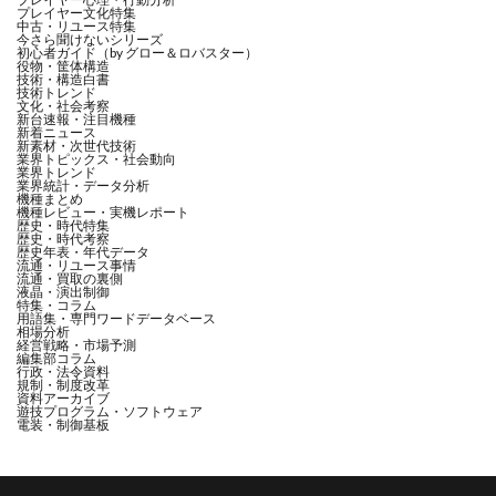
プレイヤー文化特集
中古・リユース特集
ホール設置確認
ホール調整
ホール運営
今さら聞けないシリーズ
初心者ガイド（by グロー＆ロバスター）
ホール選び
ポイント還元率
ボタンバイブ
役物・筐体構造
技術・構造白書
技術トレンド
ボタン基板
ボタン演出
ホッパー
文化・社会考察
新台速報・注目機種
ホッパーセンサー
ホッパーモーター
ホッパー回路
新着ニュース
新素材・次世代技術
業界トピックス・社会動向
ポリカーボネート
ホルコン
ホルコン制御
業界トレンド
業界統計・データ分析
マイコン制御
マイスロ
マスロ
マナー
機種まとめ
機種レビュー・実機レポート
歴史・時代特集
ミキシング
ミドル
ミドルスペック
歴史・時代考察
歴史年表・年代データ
ミドルタイプ
ミドル機
メーカー
流通・リユース事情
流通・買取の裏側
液晶・演出制御
メーカー分析
メーカー哲学
メーカー対応
特集・コラム
用語集・専門ワードデータベース
メーカー比較
メーカー申請
メインプログラム
相場分析
経営戦略・市場予測
編集部コラム
メイン制御
メイン制御ROM
メイン制御基板
行政・法令資料
規制・制度改革
メイン基板
メカ設計
メダルホッパー
資料アーカイブ
遊技プログラム・ソフトウェア
電装・制御基板
メダル投入
メダル検知
メダル識別
メダル貸し
メッキ処理
メモリチェック