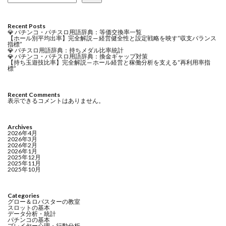
フィーバーシリーズ
フェイク先読み
Recent Posts
フェイルセーフ
フォトセンサー
ブランド体験
💎 パチンコ・パチスロ用語辞典：等価交換率一覧
【ホール別平均出率】完全解説 ─ 経営健全性と設定戦略を映す“収支バランス
ブランド戦略
プレイヤー心理
プレイヤー行動
指標”
💎 パチスロ用語辞典：持ちメダル比率統計
💎 パチンコ・パチスロ用語辞典：換金ギャップ対策
プレミア演出
フロー状態
プロスペクト理論
【持ち玉遊技比率】完全解説 ─ ホール経営と稼働分析を支える“再利用率指
標”
プロ技術
ベクトル制御
ヘソと電チュー
ヘソ入賞
ヘソ賞球
ヘソ釘
ベル入賞音
Recent Comments
表示できるコメントはありません。
ボーダー
ボーダーライン
ボーダー理論
ボーナス
ボーナス察知
ボーナス成立
Archives
2026年4月
ボーナス確定画面
ボーナス確率
ホール
2026年3月
2026年2月
ホールコンピュータ
ホールコンピュータ解析
2026年1月
2025年12月
2025年11月
ホールサービス
ホールデータ
ホールマナー
2025年10月
ホールルール
ホール作業
ホール入門
ホール別平均出率
ホール徘徊
ホール戦略
Categories
グロー＆ロバスターの教室
スロットの基本
ホール攻略
ホール文化
ホール管理
データ分析・統計
パチンコの基本
ホール管理者
ホール素子
ホール経営
プレイヤー心理・行動分析