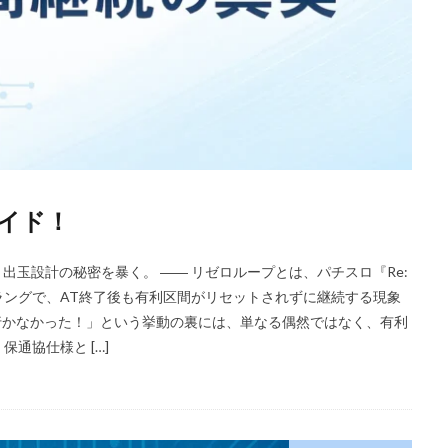
導機構
誤操作防止
調整治具
警察庁指針
警察庁通達
財
責任明確化
貯メダル
貯玉
貯玉再プレイ
貯玉再利用率
産計上
資産運用代行
資金管理
資金耐久力
賞品交換率
賞球制御
賞球口
賞球数
賞球数制御
賞球構造
賞球
倒防止
転落式
転落抽選
軸受
輸出
輸出許可
轟音
制御
通信制御IC
通信基板
通信断
通信設計
通信遅延補
計
連チャン
連チャン構造
連チャン機
連チャン率
連チ
ガイド！
携演出
進化心理学
遊タイム
遊タイム契機
遊び方
遊技
技史
遊技心理
遊技操作
遊技文化
遊技文化史
遊技文化
続と出玉設計の秘密を暴く。 ―― リゼロループとは、パチスロ『Re:
協会
遊技機制度
遊技機取扱主任者
遊技機史
遊技機基準改正
ングで、AT終了後も有利区間がリセットされずに継続する現象
遊技機技術史
遊技機検査
遊技機検査票
遊技機申請書
遊
行かなかった！」という挙動の裏には、単なる偶然ではなく、有利
通協仕様と […]
遊技機輸出
遊技物理
遊技盤
遊技盤ユニット
遊技盤面
遠隔
遠隔操作
適合証
適合証明
適合試験
部品再利用
価格
釘
釘ゲージ
釘シメ
釘テンプレート
釘メモ
ちテンション
釘設計
釘読み
釘調整
釘配置
錯覚心理