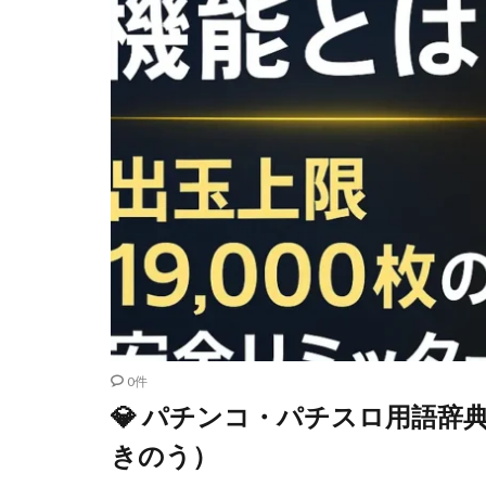
物理の美学
特図制御
特
玉詰まり
玉
球発射機構
用語辞典
異
盤面プレート
短縮抽選
研
確率のブレ
確率論
確率
神経科学
禁
稼働メモ帳
突破型RUSH
0件
筐体振動
筐
💎 パチンコ・パチスロ用語
粗利
粗利構
きのう）
精度管理
素