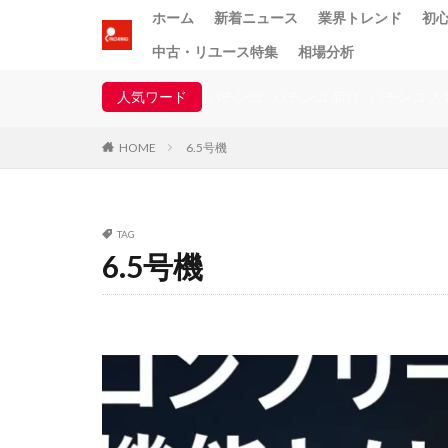
検定ラベル
ホーム
新着ニュース
業界トレンド
初心
検定試験手順書
中古・リユース特集
相場分析
検知センサー
人気ワード
パチンコ
パチンコ 新台
パチンコ 人
業界分析
業
業界構造
業
HOME
6.5号機
樹脂素材
機
機構設
機構
歴史
残保留
TAG
法人出品
法
6.5号機
流通制度
流
液晶バックライト
清掃整備
減
演出デザイン
演出構造
演
照明設計
熱