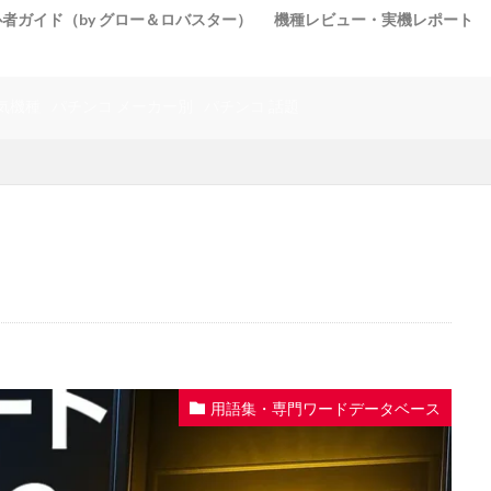
検定制度
検定基準
検定失効
検定申請
検定番号
検定番
者ガイド（by グロー＆ロバスター）
機種レビュー・実機レポート
検定除外機
検査
検査制度
検査官立入
検査封印
検
検知回路
検知方式
業界トレンド
業界ニュース
業界ルール
気機種
パチンコ メーカー別
パチンコ 話題
界分析2025
業界制度
業界動向
業界団体
業界基準
業
界知識
業界考察
構造変化
構造変更
権利物
樹脂パーツ
械と人
機械割
機械史
機械文化
機械構造
機構制御
設計
機歴管理
機種レビュー
機種別相場
機種解析
止め
残保留時短
残存耐用年数
沖海6
没入体験
没入感
令違反
法令遵守
法制度
法改正
波
波形解析
流体
通商社
流通指針
流通改革
流通検査
流通管理
海物語
液晶パネル
液晶制御
液晶制御チップ
液晶基板
液晶演
価償却
温度制御
測定方法
測定精度
源さん
滞在時間
用語集・専門ワードデータベース
演出リール
演出信頼度
演出制御
演出史
演出同期
演
出解析
演出進化
潜伏確変
潤滑
無届設置
無許可営業
対策
熱解析
熱設計
爆連
牙狼
物流撤去
物理