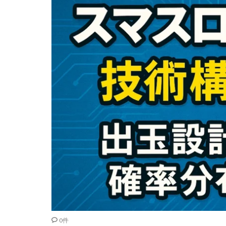
閉店チェック
防錆処理
防
電サポ抜け
電動発射
電
電流制御
電
電磁ソレノイド
電装構造
電
非営業用遊技機
音量
音響
風俗営業許可
風読み
風車
駆動機構
駆
高速RUSH
0件