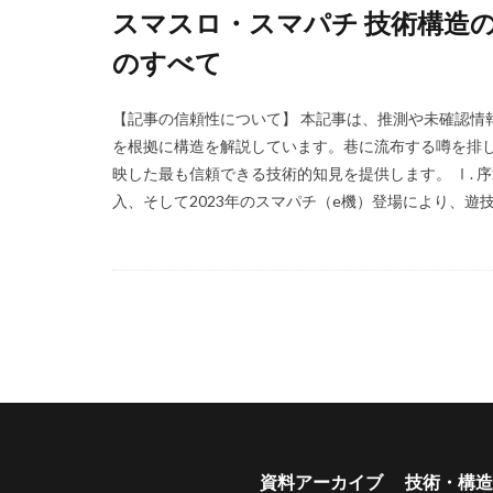
スマスロ・スマパチ 技術構造
のすべて
【記事の信頼性について】 本記事は、推測や未確認情
を根拠に構造を解説しています。巷に流布する噂を排し、
映した最も信頼できる技術的知見を提供します。 Ⅰ. 
入、そして2023年のスマパチ（e機）登場により、遊技機
資料アーカイブ
技術・構造