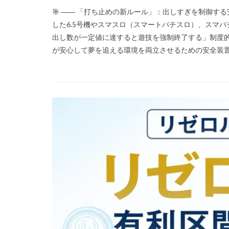
経営統計
経
🎯 ―― 「打ち止めの新ルール」：出しすぎを制御する
した6.5号機やスマスロ（スマートパチスロ）、スマ
統計錯覚
絶
出し数が一定値に達すると遊技を強制終了する」制度
締結トルク
が安心して夢を追える環境を両立させるための安全装置の
耐久試験
耐
脳科学
自主
花満開
落下
行政協調
行
表示義務
裏
西日本
西陣
観察技術
角
設定モード
設定示唆
設
設置承認
設
設計基準
許
認定外機
認