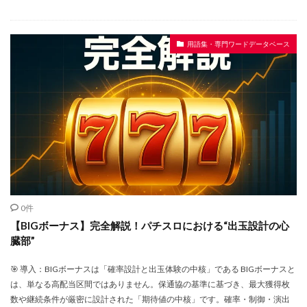
型式変更申請
型式試験
基板コネクタ
基礎知識
報酬予測誤差
報酬演出
報酬系
用語集・専門ワードデータベース
報酬系ドーパミン
増玉
変動停止予告
変動制御ROM
変圧器
外為法
外部ROMチェック
大型店
大工の源さん
大当たり振り分け
大当たり機構
大数の法則
大都技研
大須
天井
天井時短
天井狙い
天国モード
天国ループ
奇跡の瞬間
子役確率
学び方
学習システム
安全制御
安全回路
安全性
安全規格
安全設計
安定支持
0件
【BIGボーナス】完全解説！パチスロにおける“出玉設計の心
安定稼働
定額法
実写演出
実効出玉
臓部”
実効性能
実戦テクニック
実戦理論
実機レポート
実機改造禁止
実測出率
🎯 導入：BIGボーナスは「確率設計と出玉体験の中核」である BIGボーナスと
は、単なる高配当区間ではありません。保通協の基準に基づき、最大獲得枚
実質ボーダー
実践データノート
客層変化
数や継続条件が厳密に設計された「期待値の中核」です。確率・制御・演出