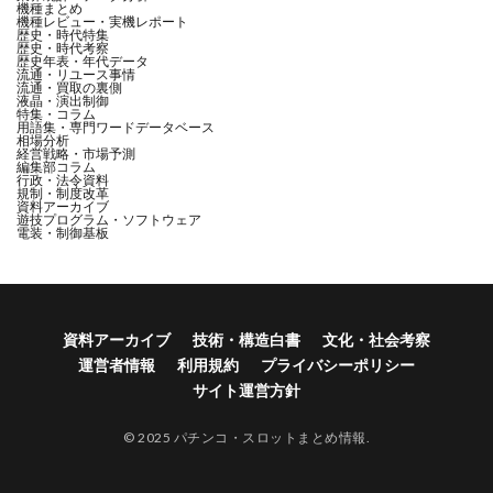
機種まとめ
改正対応
改造台
改造機
改造禁止
機種レビュー・実機レポート
歴史・時代特集
改造防止
改造防止措置
攻略まとめ
攻略理論
歴史・時代考察
歴史年表・年代データ
流通・リユース事情
放出日
放熱技術
放熱板
放熱構造
流通・買取の裏側
液晶・演出制御
放熱設計
政策
教材
教育制度
整備品質
特集・コラム
用語集・専門ワードデータベース
相場分析
整備基準
文化
文化・社会
文化アーカイブ
経営戦略・市場予測
編集部コラム
文化輸出
新台卸
新基準機
新技術
行政・法令資料
規制・制度改革
資料アーカイブ
施行規則
日工組
日本の娯楽史
遊技プログラム・ソフトウェア
電装・制御基板
日本遊技機工業会
日遊協
日遊協データ
早当たり
映像制御
映像演出
昭和
昭和パチンコ
昭和ホール
昭和初期
資料アーカイブ
技術・構造白書
文化・社会考察
昭和娯楽史
時短
時間帯
時間的緊張
運営者情報
利用規約
プライバシーポリシー
時間設計
普図制御
普図抽選
景品
サイト運営方針
景品交換
景品交換率
景品示唆
更新手続き
© 2025 パチンコ・スロットまとめ情報.
書類管理
最強の勝ち方
有利区間
有利区間ランプ
朝イチ
朝イチランプ