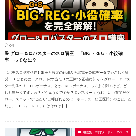
出口信頼性
出率
出率再現性
出玉
出玉カウンター
出玉グラフ
出玉システム
出玉データ
出玉バランス
出玉バランス調整
出玉ランキング
出玉上限
出玉傾向
出玉制御
出玉削り
出玉効率
出玉性能
出玉性能試験
0件
🎯 グロー＆ロバスターのスロ講座：「BIG・REG・小役確
出玉期待値
出玉構成
出玉機構
出玉率
率」ってなに？
出玉率規制
出玉現象
出玉監視
出玉管理
出玉系統
出玉統計
出玉表示
出玉設計
【パチスロ基本構造】出玉と設定の仕組みを北電子公式データでやさしく解
説！ 🔰 はじめに：スロットの“当たりの正体”を正確に知ろう グロー： ロバス
出玉試験
出玉調整
出現率
出目文化
ター先生〜！「BIGボーナス」とか「REGボーナス」ってよく聞くけど、どっ
分散
分散制御
分煙
刑法
初心者
ちも当たりですよね？どう違うんですか？ ロバスター： うむ、いい質問だグ
初心者ガイド
初心者向け
初心者講座
ロー。スロットで“当たり”と呼ばれるのは、ボーナス（出玉区間）のこと。た
だし、「BIG」「REG」にはそれぞ […]
判断エラー
利益率
利益率分析
制作工程
制御
制御テーブル
制御基板
割り込み処理
効果音
勝ち方
勝ち方講座
勝ち逃げ
用語集・専門ワードデータベース
勝てる台
勝率
勝率アップ
勝率体感