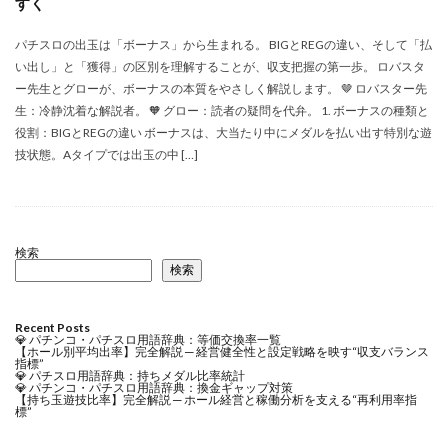
すく
役物センサー
役物ヒンジ構造
役物制御
役物構造
役物連動演出
役物駆動
パチスロの出玉は「ボーナス」から生まれる。 BIGとREGの違い、そして「払
役物駆動モーター
復刻機
復活チャレンジ
い出し」と「獲得」の区別を理解することが、収支把握の第一歩。 ロバスタ
ー先生とグローが、ボーナスの本質をやさしく解説します。 🤎 ロバスター先
復活演出
循環加工
循環型経済
循環経済
生：冷静沈着な解説者。 🧡 グロー：読者の疑問を代弁。 1. ボーナスの種類と
循環装置
微調整
心理
心理バイアス
役割：BIGとREGの違い ボーナスは、大当たり中にメダルを払い出す特別な遊
心理分析
心理効果
心理学
心理設計
技状態。Aタイプでは出玉の中 […]
快感構造
快感設計
快楽閾値
快適遊技
情報システム
情報リテラシー
情報化
情報戦
情報流
情報解析
意思決定バイアス
感情UI
検索
検索
感情トリガー
感情曲線
感情演出
感情設計
慶次蓮
懐古ブーム
成立役
成立役示唆
Recent Posts
戦前日本
戦後復興
戦時転用技術
所得税法
💎 パチンコ・パチスロ用語辞典：等価交換率一覧
【ホール別平均出率】完全解説 ─ 経営健全性と設定戦略を映す“収支バランス
指標”
扉構造
手打ち式
手打ち時代
手数料
💎 パチスロ用語辞典：持ちメダル比率統計
💎 パチンコ・パチスロ用語辞典：換金ギャップ対策
手続き
打ち方
打ち方の基本
【持ち玉遊技比率】完全解説 ─ ホール経営と稼働分析を支える“再利用率指
標”
打ち込み枚数管理
打感
打撃角度
打釘力