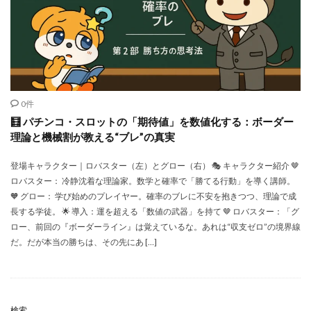
パチンコ法規
パチンコ流通
パチンコ流通構造
パチンコ演出
パチンコ演出論
パチンコ物理
パチンコ理論
パチンコ産業
パチンコ産業史
パチンコ用語
パチンコ用語辞典
パチンコ相場
パチンコ確率
パチンコ経済史
パチンコ規制
0件
パチンコ解析
パチンコ貿易
パチンコ開発
🧮 パチンコ・スロットの「期待値」を数値化する：ボーダー
パチンコ革命
バックライト
バトルリーチ
理論と機械割が教える“ブレ”の真実
ハナビ
パネル構造
ハプティクス
ハマり台
登場キャラクター｜ロバスター（左）とグロー（右） 🎭 キャラクター紹介 🤎
ハンドルスイッチ
ハンドル式
ハンドル操作
ロバスター： 冷静沈着な理論家。数学と確率で「勝てる行動」を導く講師。
ハンドル構造
ヒートシンク
ヒキ弱
ヒキ強
🧡 グロー： 学び始めのプレイヤー。確率のブレに不安を抱きつつ、理論で成
長する学徒。 🌟 導入：運を超える「数値の武器」を持て 🤎 ロバスター：「グ
ビジネス戦略
ビスティ
ビタ押し
ロー、前回の『ボーダーライン』は覚えているな。あれは“収支ゼロ”の境界線
ビッグシューター
ヒンジ機構
ピンタンブラー
だ。だが本当の勝ちは、その先にあ […]
ファンファーレ演出
フィードバック
フィードバック制御
フィーバー
フィーバーシリーズ
フェイク先読み
検索