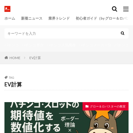
パチスロ用語
パチスロ統計
パチスロ資金管理
パチンコ
パチンコ 仕組み
パチンコ 換金
ホーム
新着ニュース
業界トレンド
初心者ガイド（by グロー＆ロバス
パチンコRUSH
パチンコUX
パチンコデザイン
パチンコデビュー
パチンコの仕組み
パチンコの進化
パチンコファン向け記事
パチンコ
パチンコ 新台
パチンコ 人気機種
パチンコ メーカー別
パチンコ 
パチンコマナー
パチンコ不正
パチンコ価格
パチンコ入門
パチンコ再生
パチンコ分析
HOME
EV計算
パチンコ初心者
パチンコ台の重さ
パチンコ史
パチンコ基礎
パチンコ基礎知識
パチンコ市場
TAG
パチンコ市場分析
パチンコ心理
パチンコ心理学
EV計算
パチンコ心理設計
パチンコ思考法
パチンコ技術
パチンコ技術史
パチンコ文化
パチンコ文化史
グロー＆ロバスターの教室
パチンコ業界
パチンコ業界2025
パチンコ業界分析
パチンコ業界戦略
パチンコ業界統計
パチンコ業者
パチンコ構造
パチンコ歴史
パチンコ法令