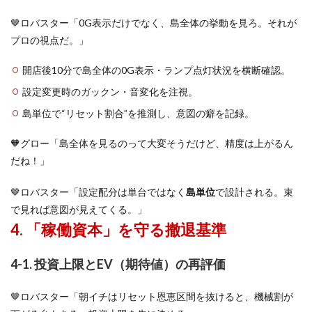
🤎ロバスター
「0G表示だけでなく、島全体の挙動を見ろ。それが
プロの視点だ。」
開店後10分で島全体の0G表示・ランプ点灯状況を横断確認。
設定変更時のガックン・音変化を注視。
島単位で“リセット割合”を推測し、意図の癖を記録。
🧡グロー
「島全体を見るのって大変そうだけど、精度は上がるん
だね！」
🤎ロバスター
「設定配分は単台ではなく
島単位
で設計される。束
で見れば意図が見えてくる。」
4. 「稼働資本」を守る撤退基準
4-1. 投資上限とEV（期待値）の再評価
🤎ロバスター
「朝イチはリセット恩恵区間を抜けると、機械割が