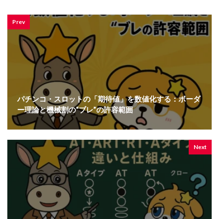
Prev
パチンコ・スロットの「期待値」を数値化する：ボーダ
ー理論と機械割の“ブレ”の許容範囲
Next