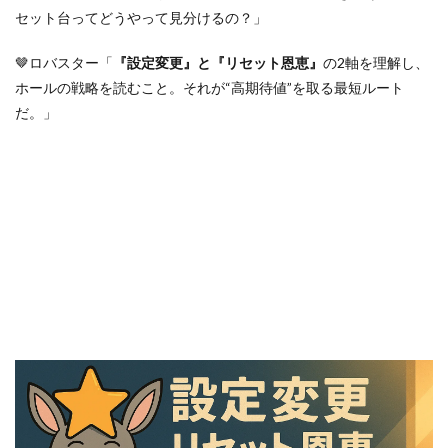
セット台ってどうやって見分けるの？」
🤎ロバスター
「
『設定変更』と『リセット恩恵』
の2軸を理解し、
ホールの戦略を読むこと。それが“高期待値”を取る最短ルート
だ。」