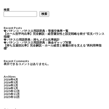
検索
検索
Recent Posts
💎 パチンコ・パチスロ用語辞典：等価交換率一覧
【ホール別平均出率】完全解説 ─ 経営健全性と設定戦略を映す“収支バランス
指標”
💎 パチスロ用語辞典：持ちメダル比率統計
💎 パチンコ・パチスロ用語辞典：換金ギャップ対策
【持ち玉遊技比率】完全解説 ─ ホール経営と稼働分析を支える“再利用率指
標”
Recent Comments
表示できるコメントはありません。
Archives
2026年4月
2026年3月
2026年2月
2026年1月
2025年12月
2025年11月
2025年10月