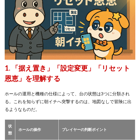
1. 「据え置き」「設定変更」「リセット
恩恵」を理解する
ホールの運用と機種の仕様によって、台の状態は3つに分類され
る。これを知らずに朝イチへ突撃するのは、地図なしで冒険に出
るようなものだ。
状
ホールの操作
プレイヤーの判断ポイント
態