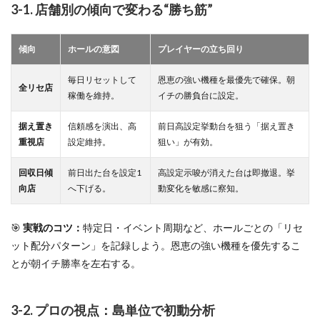
3-1. 店舗別の傾向で変わる“勝ち筋”
傾向
ホールの意図
プレイヤーの立ち回り
毎日リセットして
恩恵の強い機種を最優先で確保。朝
全リセ店
稼働を維持。
イチの勝負台に設定。
据え置き
信頼感を演出、高
前日高設定挙動台を狙う「据え置き
重視店
設定維持。
狙い」が有効。
回収日傾
前日出た台を設定1
高設定示唆が消えた台は即撤退。挙
向店
へ下げる。
動変化を敏感に察知。
🎯
実戦のコツ：
特定日・イベント周期など、ホールごとの「リセ
ット配分パターン」を記録しよう。恩恵の強い機種を優先するこ
とが朝イチ勝率を左右する。
3-2. プロの視点：島単位で初動分析