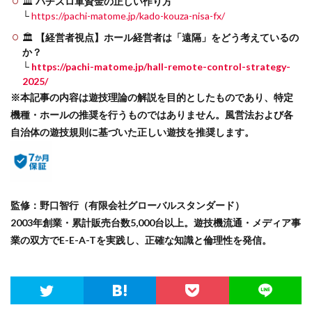
🏛
パチスロ軍資金の正しい作り方
└
https://pachi-matome.jp/kado-kouza-nisa-fx/
🏛
【経営者視点】ホール経営者は「遠隔」をどう考えているの
か？
└
https://pachi-matome.jp/hall-remote-control-strategy-
2025/
※本記事の内容は遊技理論の解説を目的としたものであり、特定
機種・ホールの推奨を行うものではありません。風営法および各
自治体の遊技規則に基づいた正しい遊技を推奨します。
監修：野口智行（有限会社グローバルスタンダード）
2003年創業・累計販売台数5,000台以上。遊技機流通・メディア事
業の双方でE-E-A-Tを実践し、正確な知識と倫理性を発信。