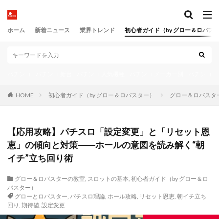
ホーム
新着ニュース
業界トレンド
初心者ガイド（by グロー＆ロバス
パチンコ
パチンコ 新台
パチンコ 人気機種
パチンコ メーカー別
パチンコ 
HOME
初心者ガイド（by グロー＆ロバスター）
グロー＆ロバスタ
【応用攻略】パチスロ「設定変更」と「リセット恩
恵」の傾向と対策――ホールの意図を読み解く“朝
イチ”立ち回り術
グロー＆ロバスターの教室
,
スロットの基本
,
初心者ガイド（by グロー＆ロ
バスター）
グローとロバスター
,
パチスロ理論
,
ホール攻略
,
リセット恩恵
,
朝イチ立ち
回り
,
期待値
,
設定変更