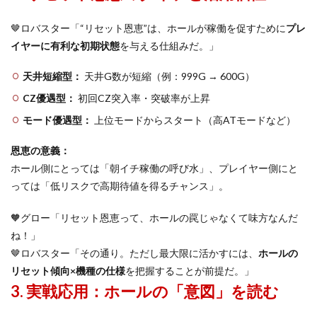
🤎ロバスター
「“リセット恩恵”は、ホールが稼働を促すために
プレ
イヤーに有利な初期状態
を与える仕組みだ。」
天井短縮型：
天井G数が短縮（例：999G → 600G）
CZ優遇型：
初回CZ突入率・突破率が上昇
モード優遇型：
上位モードからスタート（高ATモードなど）
恩恵の意義：
ホール側にとっては「朝イチ稼働の呼び水」、プレイヤー側にと
っては「低リスクで高期待値を得るチャンス」。
🧡グロー
「リセット恩恵って、ホールの罠じゃなくて味方なんだ
ね！」
🤎ロバスター
「その通り。ただし最大限に活かすには、
ホールの
リセット傾向×機種の仕様
を把握することが前提だ。」
3. 実戦応用：ホールの「意図」を読む