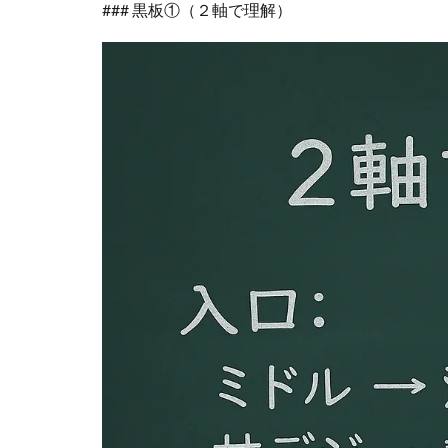
### 黒板①（２軸で理解）