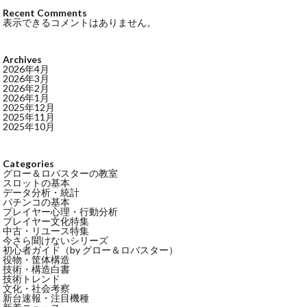
Recent Comments
表示できるコメントはありません。
Archives
2026年4月
2026年3月
2026年2月
2026年1月
2025年12月
2025年11月
2025年10月
Categories
グロー＆ロバスターの教室
スロットの基本
データ分析・統計
パチンコの基本
プレイヤー心理・行動分析
プレイヤー文化特集
中古・リユース特集
今さら聞けないシリーズ
初心者ガイド（by グロー＆ロバスター）
役物・筐体構造
技術・構造白書
技術トレンド
文化・社会考察
新台速報・注目機種