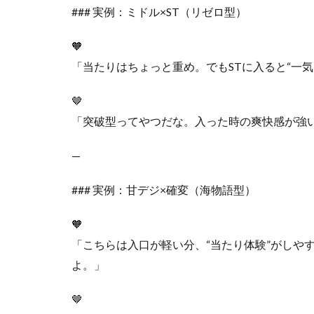
### 実例：ミドル×ST（リゼロ型）
🧡
「当たりはちょっと重め。でもSTに入ると“一
🤎
「突破型ってやつだな。入った時の爽快感が強
—
### 実例：甘デジ×確変（海物語型）
🧡
「こちらは入口が軽い分、“当たり体験”がしや
よ。」
🤎