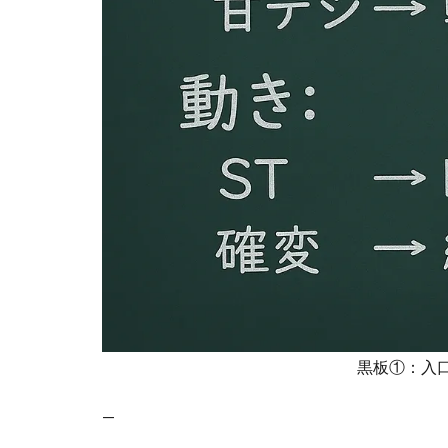
黒板①：入
—