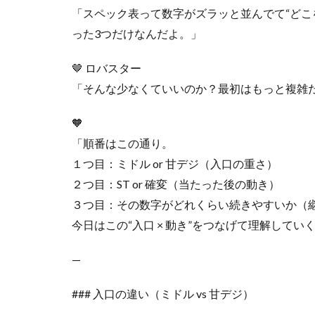
「スペック表って数字がズラッと並んでて“どこ
った3つだけなんだよ。」
🤎 ロバスター
「そんな少なくていいのか？最初はもっと複雑
🧡
「順番はこの通り。
１つ目：ミドル or 甘デジ（入口の重さ）
２つ目：ST or 確変（当たった後の動き）
３つ目：その数字がどれくらい続きやすいか（
今日はこの“入口 × 動き”をつなげて理解してい
—
### 入口の違い（ミドル vs 甘デジ）