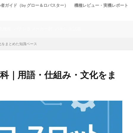
産計上
資産運用代行
資金管理
資金耐久力
賞品交換率
者ガイド（by グロー＆ロバスター）
機種レビュー・実機レポート
賞球制御
賞球口
賞球数
賞球数制御
賞球構造
賞球
倒防止
転落式
転落抽選
軸受
輸出
輸出許可
轟音
気機種
パチンコ メーカー別
パチンコ 話題
制御
通信制御IC
通信基板
通信断
通信設計
通信遅延補
計
連チャン
連チャン構造
連チャン機
連チャン率
連チ
化をまとめた知識ベース
携演出
進化心理学
遊タイム
遊タイム契機
遊び方
遊技
技史
遊技心理
遊技操作
遊技文化
遊技文化史
遊技文化
協会
遊技機制度
遊技機取扱主任者
遊技機史
遊技機基準改正
百科｜用語・仕組み・文化をま
遊技機技術史
遊技機検査
遊技機検査票
遊技機申請書
遊
遊技機輸出
遊技物理
遊技盤
遊技盤ユニット
遊技盤面
遠隔
遠隔操作
適合証
適合証明
適合試験
部品再利用
価格
釘
釘ゲージ
釘シメ
釘テンプレート
釘メモ
ちテンション
釘設計
釘読み
釘調整
釘配置
錯覚心理
閉店取り切れず
開閉ユニット
防塵構造
防振素材
防振設計
音設計
隠れ当たり
隠れ演出
集団稼働
雑所得
電サポ