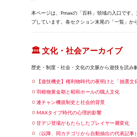
本ページは、Pmaxの「百科」領域の入口です。文
プしています。各セクション末尾の「一覧」か
🏛 文化・社会アーカイブ
歴史・制度・社会・文化の文脈から遊技を読み
【遊技機史】権利物時代の夜明けと「抽選文
羽根物黄金期と昭和ホールの職人文化
連チャン機規制史と社会的背景
MAXタイプ時代の心理的影響
甘デジ登場がもたらしたプレイヤー層変化
（以降、同カテゴリから自動抽出の代表記事