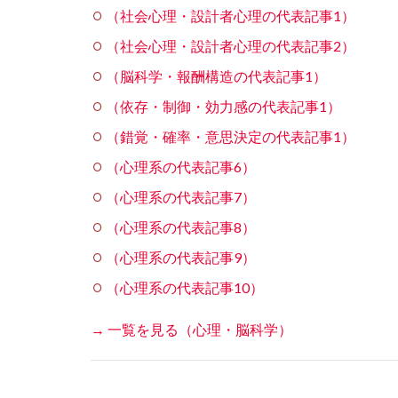
（社会心理・設計者心理の代表記事1）
（社会心理・設計者心理の代表記事2）
（脳科学・報酬構造の代表記事1）
（依存・制御・効力感の代表記事1）
（錯覚・確率・意思決定の代表記事1）
（心理系の代表記事6）
（心理系の代表記事7）
（心理系の代表記事8）
（心理系の代表記事9）
（心理系の代表記事10）
→ 一覧を見る（心理・脳科学）