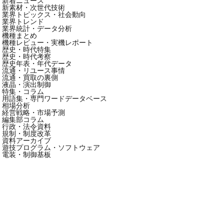
新着ニュース
新素材・次世代技術
業界トピックス・社会動向
業界トレンド
業界統計・データ分析
機種まとめ
機種レビュー・実機レポート
歴史・時代特集
歴史・時代考察
歴史年表・年代データ
流通・リユース事情
流通・買取の裏側
液晶・演出制御
特集・コラム
用語集・専門ワードデータベース
相場分析
経営戦略・市場予測
編集部コラム
行政・法令資料
規制・制度改革
資料アーカイブ
遊技プログラム・ソフトウェア
電装・制御基板