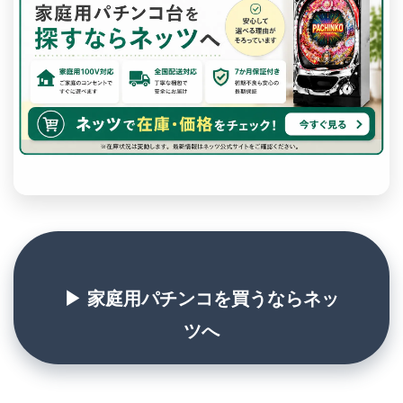
▶ 家庭用パチンコを買うならネッ
ツへ