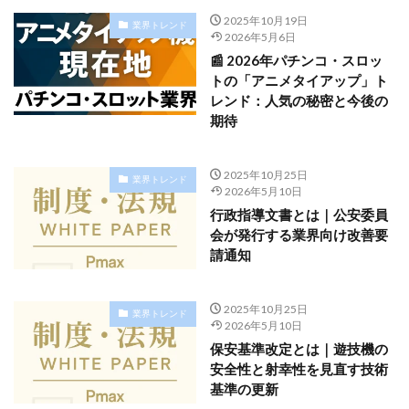
2025年10月19日
業界トレンド
2026年5月6日
📰 2026年パチンコ・スロッ
トの「アニメタイアップ」ト
レンド：人気の秘密と今後の
期待
2025年10月25日
業界トレンド
2026年5月10日
行政指導文書とは｜公安委員
会が発行する業界向け改善要
請通知
2025年10月25日
業界トレンド
2026年5月10日
保安基準改定とは｜遊技機の
安全性と射幸性を見直す技術
基準の更新