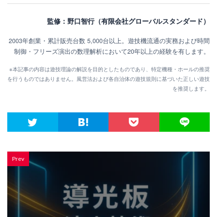
監修：野口智行（有限会社グローバルスタンダード）
2003年創業・累計販売台数 5,000台以上。遊技機流通の実務および時間
制御・フリーズ演出の数理解析において20年以上の経験を有します。
※本記事の内容は遊技理論の解説を目的としたものであり、特定機種・ホールの推奨
を行うものではありません。風営法および各自治体の遊技規則に基づいた正しい遊技
を推奨します。
Prev