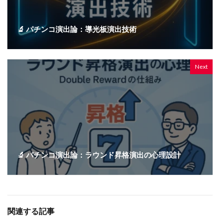
🔬 パチンコ演出論：導光板演出技術
Next
🔬 パチンコ演出論：ラウンド昇格演出の心理設計
関連する記事