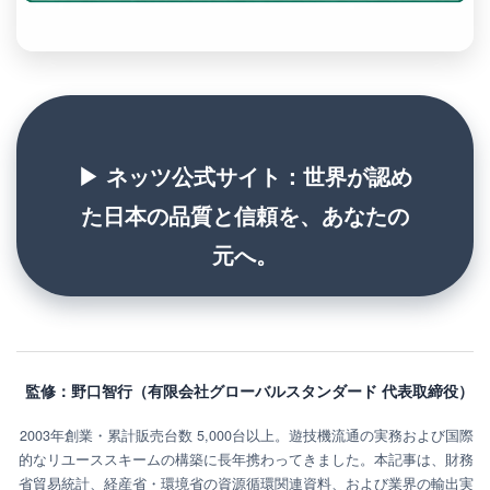
▶ ネッツ公式サイト：世界が認め
た日本の品質と信頼を、あなたの
元へ。
監修：野口智行（有限会社グローバルスタンダード 代表取締役）
2003年創業・累計販売台数 5,000台以上。遊技機流通の実務および国際
的なリユーススキームの構築に長年携わってきました。本記事は、財務
省貿易統計、経産省・環境省の資源循環関連資料、および業界の輸出実