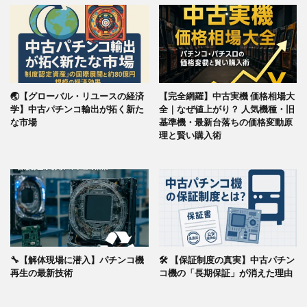
🌏【グローバル・リユースの経済
【完全網羅】中古実機 価格相場大
学】中古パチンコ輸出が拓く新た
全｜なぜ値上がり？ 人気機種・旧
な市場
基準機・最新台落ちの価格変動原
理と賢い購入術
🔧【解体現場に潜入】パチンコ機
🛠️ 【保証制度の真実】中古パチン
再生の最新技術
コ機の「長期保証」が消えた理由