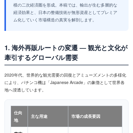
模の二次経済圏を形成。本稿では、輸出が生む多層的な
経済効果と、日本の整備技術が無形資産としてプレミア
ム化していく市場構造の真実を解剖します。
1. 海外再販ルートの変遷 ― 観光と文化が
牽引するグローバル需要
2020年代、世界的な観光需要の回復とアミューズメントの多様化
により、パチンコ機は「Japanese Arcade」の象徴として世界各
地へ浸透しています。
仕向
主な用途
市場の成長要因
地