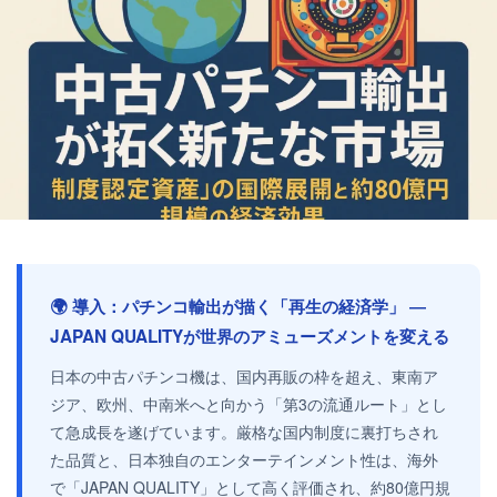
🌍 導入：パチンコ輸出が描く「再生の経済学」 ―
JAPAN QUALITYが世界のアミューズメントを変える
日本の中古パチンコ機は、国内再販の枠を超え、東南ア
ジア、欧州、中南米へと向かう「第3の流通ルート」とし
て急成長を遂げています。厳格な国内制度に裏打ちされ
た品質と、日本独自のエンターテインメント性は、海外
で「JAPAN QUALITY」として高く評価され、約80億円規