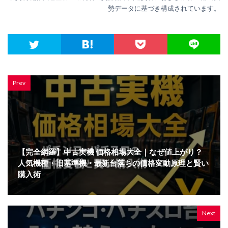
勢データに基づき構成されています。
Prev
【完全網羅】中古実機 価格相場大全｜なぜ値上がり？
人気機種・旧基準機・最新台落ちの価格変動原理と賢い
購入術
Next