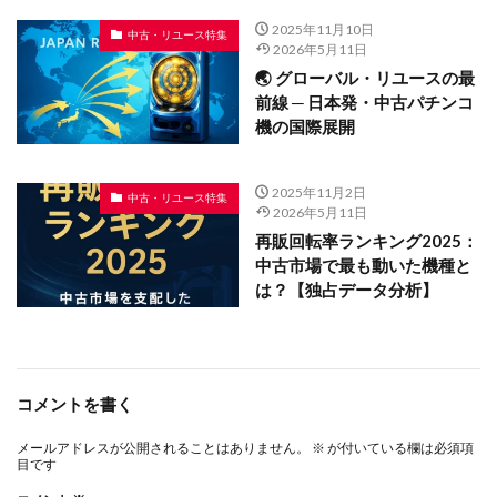
2025年11月10日
中古・リユース特集
2026年5月11日
🌏 グローバル・リユースの最
前線 ─ 日本発・中古パチンコ
機の国際展開
2025年11月2日
中古・リユース特集
2026年5月11日
再販回転率ランキング2025：
中古市場で最も動いた機種と
は？【独占データ分析】
コメントを書く
メールアドレスが公開されることはありません。
※
が付いている欄は必須項
目です