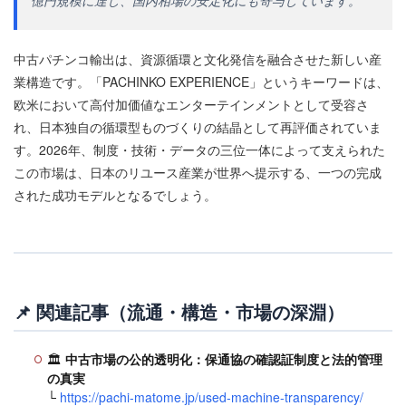
億円規模に達し、国内相場の安定化にも寄与しています。
中古パチンコ輸出は、資源循環と文化発信を融合させた新しい産
業構造です。「PACHINKO EXPERIENCE」というキーワードは、
欧米において高付加価値なエンターテインメントとして受容さ
れ、日本独自の循環型ものづくりの結晶として再評価されていま
す。2026年、制度・技術・データの三位一体によって支えられた
この市場は、日本のリユース産業が世界へ提示する、一つの完成
された成功モデルとなるでしょう。
📌 関連記事（流通・構造・市場の深淵）
🏛
中古市場の公的透明化：保通協の確認証制度と法的管理
の真実
└
https://pachi-matome.jp/used-machine-transparency/