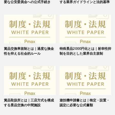
要な公安委員会への公式手続き
する業界ガイドラインと法的基準
賞品交換率規制とは｜過度な換金
特殊景品2000円化とは｜射幸性抑
性を抑える社会的ルール
制を目的とした業界自主規制
賞品取扱所とは｜三店方式を構成
遊技機申請書とは｜検定・設置・
する景品交換の中間施設
認定に必要な公式書類