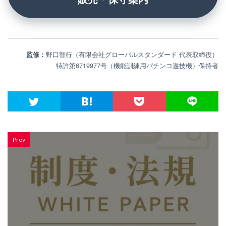
監修：
野口智行（有限会社グローバルスタンダード 代表取締役）
特許第6719977号（機能訓練用パチンコ遊技機）保持者
Prev