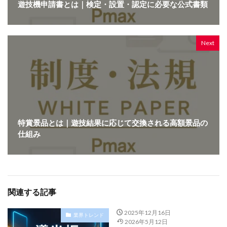
遊技機申請書とは｜検定・設置・認定に必要な公式書類
Next
特賞景品とは｜遊技結果に応じて交換される高額景品の
仕組み
関連する記事
2025年12月16日
業界トレンド
2026年5月12日