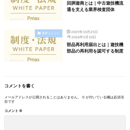
回胴遊商とは｜中古遊技機流
通を支える業界検査団体
2025年10月25日
業界トレンド
2026年5月10日
部品再利用届出とは｜遊技機
部品の再利用を認可する制度
コメントを書く
メールアドレスが公開されることはありません。
※
が付いている欄は必須項
目です
コメント
※