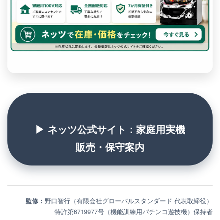
▶ ネッツ公式サイト：家庭用実機
販売・保守案内
監修：
野口智行（有限会社グローバルスタンダード 代表取締役）
特許第6719977号（機能訓練用パチンコ遊技機）保持者