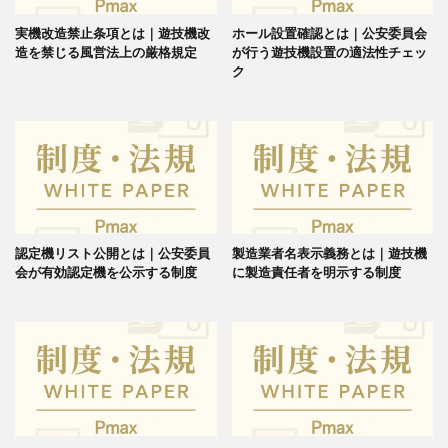
実機改造禁止条項とは｜遊技機改
ホール設置確認とは｜公安委員会
造を禁じる風営法上の厳格規定
が行う遊技機設置の適法性チェッ
ク
認定機リスト公開とは｜公安委員
製造業者名表示義務とは｜遊技機
会が有効認定機を公示する制度
に製造責任者を明示する制度