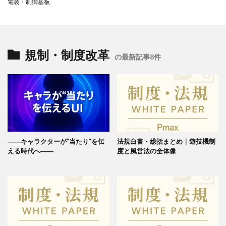
電装・制御基板
規制・制度改革
の最新記事8件
――キャラクターが“当たり”を伝
法規白書・総括まとめ｜遊技機制
える時代へ――
度と風営法の全体像