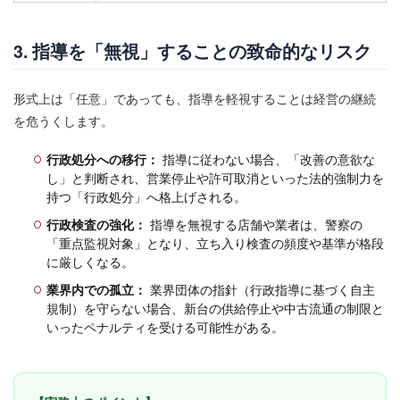
3. 指導を「無視」することの致命的なリスク
形式上は「任意」であっても、指導を軽視することは経営の継続
を危うくします。
行政処分への移行：
指導に従わない場合、「改善の意欲な
し」と判断され、営業停止や許可取消といった法的強制力を
持つ「行政処分」へ格上げされる。
行政検査の強化：
指導を無視する店舗や業者は、警察の
「重点監視対象」となり、立ち入り検査の頻度や基準が格段
に厳しくなる。
業界内での孤立：
業界団体の指針（行政指導に基づく自主
規制）を守らない場合、新台の供給停止や中古流通の制限と
いったペナルティを受ける可能性がある。