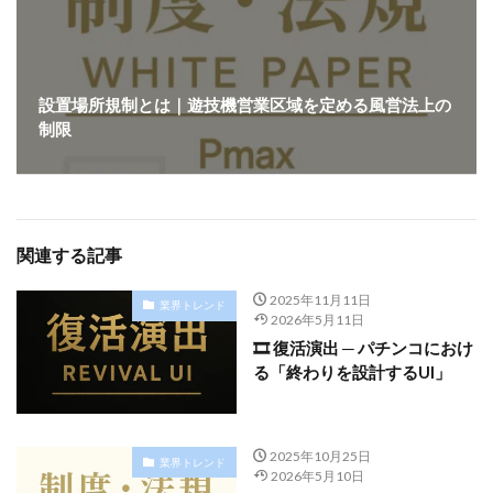
設置場所規制とは｜遊技機営業区域を定める風営法上の
制限
関連する記事
2025年11月11日
業界トレンド
2026年5月11日
🎞️ 復活演出 ─ パチンコにおけ
る「終わりを設計するUI」
2025年10月25日
業界トレンド
2026年5月10日