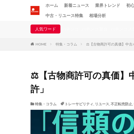
ホーム
新着ニュース
業界トレンド
初心
中古・リユース特集
相場分析
人気ワード
パチンコ
パチンコ 新台
パチンコ 人
HOME
特集・コラム
⚖️【古物商許可の真価】中
⚖️【古物商許可の真価
許」
特集・コラム
トレーサビリティ
,
リユース
,
不正転売防止
,