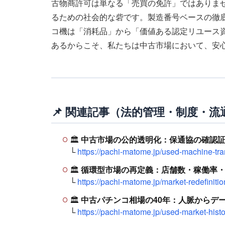
古物商許可は単なる「売買の免許」ではありま
るための社会的な砦です。製造番号ベースの徹
コ機は「消耗品」から「価値ある認定リユース
あるからこそ、私たちは中古市場において、安
📌 関連記事（法的管理・制度・流
🏛
中古市場の公的透明化：保通協の確認
└
https://pachi-matome.jp/used-machine-tr
🏛
循環型市場の再定義：店舗数・稼働率
└
https://pachi-matome.jp/market-redefiniti
🏛
中古パチンコ相場の40年：人脈からデ
└
https://pachi-matome.jp/used-market-histo