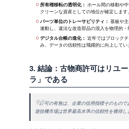
所有権移転の透明化：
ホール間の移動や中
クリーンな資産としての地位が確定します
パーツ単位のトレーサビリティ：
基板や主
連動し、違法な改造部品の混入を物理的・
デジタル台帳の進化：
近年ではブロックチ
み、データの信頼性は飛躍的に向上してい
3. 結論：古物商許可はリユ
ラ」である
「許可の有無は、企業の信用指標そのもので
遊技機市場は世界最高水準の信頼性を獲得し