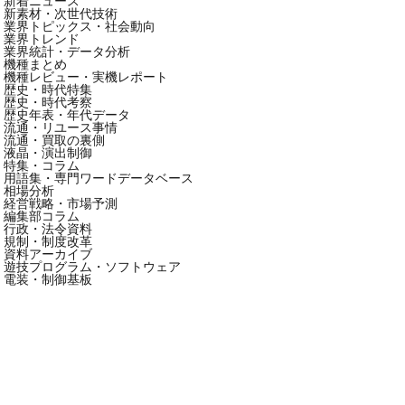
新着ニュース
新素材・次世代技術
業界トピックス・社会動向
業界トレンド
業界統計・データ分析
機種まとめ
機種レビュー・実機レポート
歴史・時代特集
歴史・時代考察
歴史年表・年代データ
流通・リユース事情
流通・買取の裏側
液晶・演出制御
特集・コラム
用語集・専門ワードデータベース
相場分析
経営戦略・市場予測
編集部コラム
行政・法令資料
規制・制度改革
資料アーカイブ
遊技プログラム・ソフトウェア
電装・制御基板