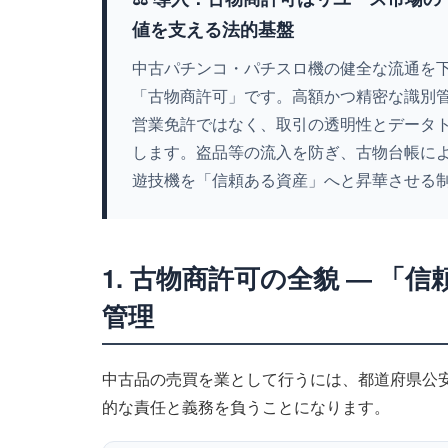
値を支える法的基盤
中古パチンコ・パチスロ機の健全な流通を
「古物商許可」です。高額かつ精密な識別
営業免許ではなく、取引の透明性とデータ
します。盗品等の流入を防ぎ、古物台帳に
遊技機を「信頼ある資産」へと昇華させる
1. 古物商許可の全貌 ― 
管理
中古品の売買を業として行うには、都道府県公
的な責任と義務を負うことになります。