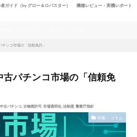
者ガイド（by グロー＆ロバスター）
機種レビュー・実機レポート
気機種
パチンコ メーカー別
パチンコ 話題
古パチンコ市場の「信頼免許」
】中古パチンコ市場の「信頼免
中古パチンコ
,
古物商許可
,
市場透明化
,
法制度
,
警察庁指針
特集・コラム